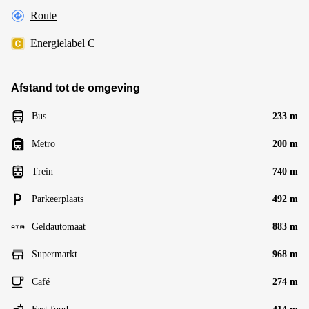
Route
Energielabel C
Afstand tot de omgeving
Bus
233 m
Metro
200 m
Trein
740 m
Parkeerplaats
492 m
Geldautomaat
883 m
Supermarkt
968 m
Café
274 m