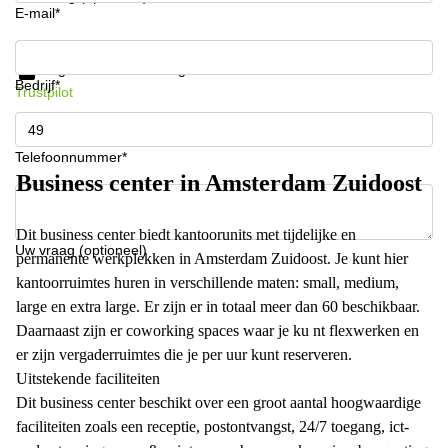
E-mail*
Krijg informatie en prijzen
Gegevensbescherming
Bedrijf*
Trustpilot
Telefoonnummer*
Business center in Amsterdam Zuidoost
Dit business center biedt kantoorunits met tijdelijke en
Uw vraag (optioneel)
permanente werkplekken in Amsterdam Zuidoost. Je kunt hier
kantoorruimtes huren in verschillende maten: small, medium,
large en extra large. Er zijn er in totaal meer dan 60 beschikbaar.
Daarnaast zijn er coworking spaces waar je ku nt flexwerken en
er zijn vergaderruimtes die je per uur kunt reserveren.
Uitstekende faciliteiten
Dit business center beschikt over een groot aantal hoogwaardige
faciliteiten zoals een receptie, postontvangst, 24/7 toegang, ict-