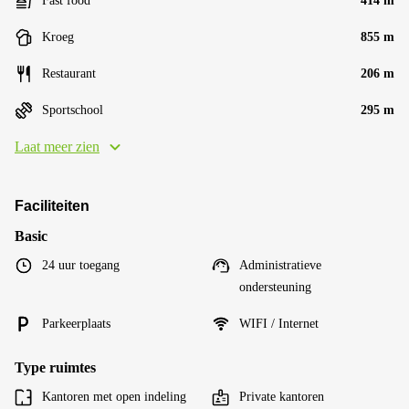
Fast food
414 m
Kroeg
855 m
Restaurant
206 m
Sportschool
295 m
Laat meer zien
Faciliteiten
Basic
24 uur toegang
Administratieve
ondersteuning
Parkeerplaats
WIFI / Internet
Type ruimtes
Kantoren met open indeling
Private kantoren