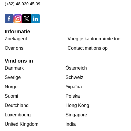
(+32) 48 020 45 09
Informatie
Zoekagent
Voeg je kantoorruimte toe
Over ons
Сontact met ons op
Vind ons in
Danmark
Österreich
Sverige
Schweiz
Norge
Україна
Suomi
Polska
Deutchland
Hong Kong
Luxembourg
Singapore
United Kingdom
India