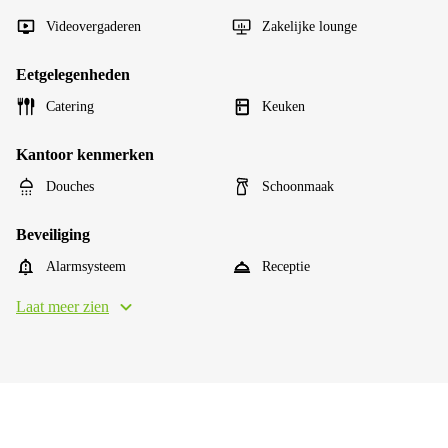
Videovergaderen
Zakelijke lounge
Eetgelegenheden
Catering
Keuken
Kantoor kenmerken
Douches
Schoonmaak
Beveiliging
Alarmsysteem
Receptie
Laat meer zien