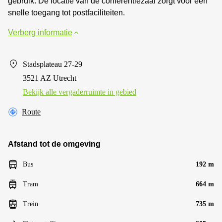
gebruik. De locatie van de conferentiezaal zorgt voor een
snelle toegang tot postfaciliteiten.
Verberg informatie
Stadsplateau 27-29
3521 AZ Utrecht
Bekijk alle vergaderruimte in gebied
Route
Afstand tot de omgeving
Bus
192 m
Tram
664 m
Trein
735 m