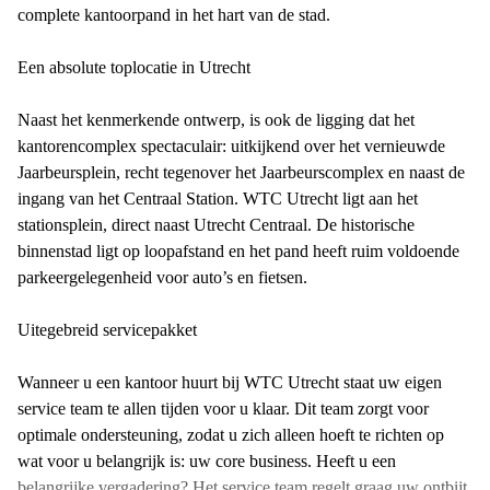
complete kantoorpand in het hart van de stad.
Een absolute toplocatie in Utrecht
Naast het kenmerkende ontwerp, is ook de ligging dat het
kantorencomplex spectaculair: uitkijkend over het vernieuwde
Jaarbeursplein, recht tegenover het Jaarbeurscomplex en naast de
ingang van het Centraal Station. WTC Utrecht ligt aan het
stationsplein, direct naast Utrecht Centraal. De historische
binnenstad ligt op loopafstand en het pand heeft ruim voldoende
parkeergelegenheid voor auto’s en fietsen.
Uitegebreid servicepakket
Wanneer u een kantoor huurt bij WTC Utrecht staat uw eigen
service team te allen tijden voor u klaar. Dit team zorgt voor
optimale ondersteuning, zodat u zich alleen hoeft te richten op
wat voor u belangrijk is: uw core business. Heeft u een
belangrijke vergadering? Het service team regelt graag uw ontbijt,