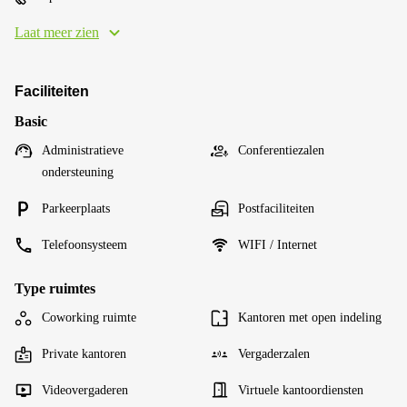
Laat meer zien
Faciliteiten
Basic
Administratieve
Conferentiezalen
ondersteuning
Parkeerplaats
Postfaciliteiten
Telefoonsysteem
WIFI / Internet
Type ruimtes
Coworking ruimte
Kantoren met open indeling
Private kantoren
Vergaderzalen
Videovergaderen
Virtuele kantoordiensten