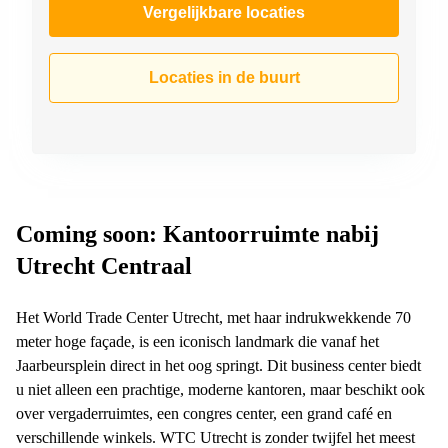
Vergelijkbare locaties
Locaties in de buurt
Coming soon: Kantoorruimte nabij
Utrecht Centraal
Het World Trade Center Utrecht, met haar indrukwekkende 70
meter hoge façade, is een iconisch landmark die vanaf het
Jaarbeursplein direct in het oog springt. Dit business center biedt
u niet alleen een prachtige, moderne kantoren, maar beschikt ook
over vergaderruimtes, een congres center, een grand café en
verschillende winkels. WTC Utrecht is zonder twijfel het meest