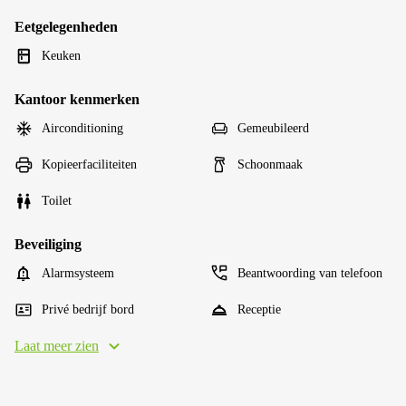
Eetgelegenheden
Keuken
Kantoor kenmerken
Airconditioning
Gemeubileerd
Kopieerfaciliteiten
Schoonmaak
Toilet
Beveiliging
Alarmsysteem
Beantwoording van telefoon
Privé bedrijf bord
Receptie
Laat meer zien