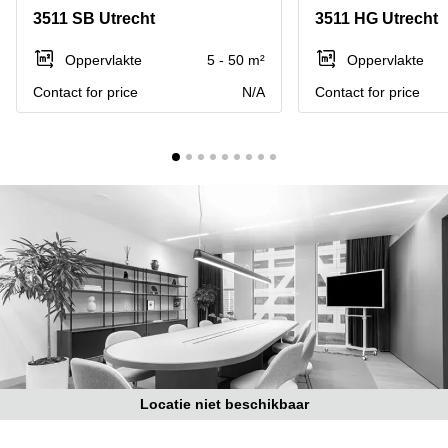
Bodegraven-
3511 SB Utrecht
3511 HG Utrecht
Hengelo
Reeuwijk
Hilversum
Business
Oppervlakte
5 - 50 m²
Oppervlakte
center
Hoofddorp
Contact for price
N/A
Contact for price
Arnhem
Deventer
Business
center
Rotterdam
Amsterdam
Westpoort
Tiel
Business
Tilburg
center
Hilversum
Zwolle
Business
Amsterdam
center
Westpoort
Den
Haag
Coworking
space
Locatie niet beschikbaar
Breda
Coworking