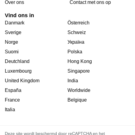
Over ons
Сontact met ons op
Vind ons in
Danmark
Österreich
Sverige
Schweiz
Norge
Україна
Suomi
Polska
Deutchland
Hong Kong
Luxembourg
Singapore
United Kingdom
India
España
Worldwide
France
Belgique
Italia
Deze site wordt beschermd door reCAPTCHA en het