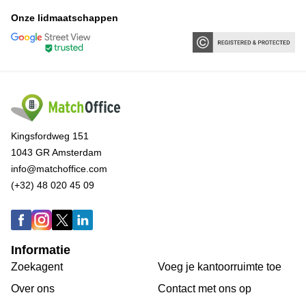
Onze lidmaatschappen
Kingsfordweg 151
1043 GR Amsterdam
info@matchoffice.com
(+32) 48 020 45 09
Informatie
Zoekagent
Voeg je kantoorruimte toe
Over ons
Сontact met ons op