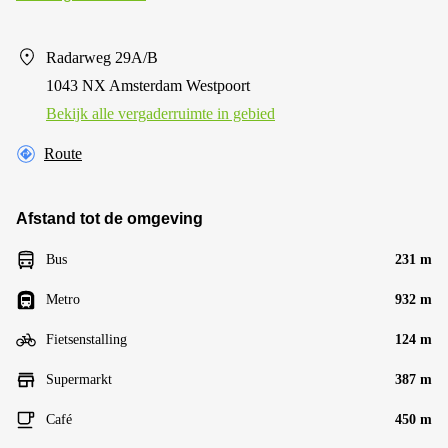
Radarweg 29A/B
1043 NX Amsterdam Westpoort
Bekijk alle vergaderruimte in gebied
Route
Afstand tot de omgeving
Bus
231 m
Metro
932 m
Fietsenstalling
124 m
Supermarkt
387 m
Café
450 m