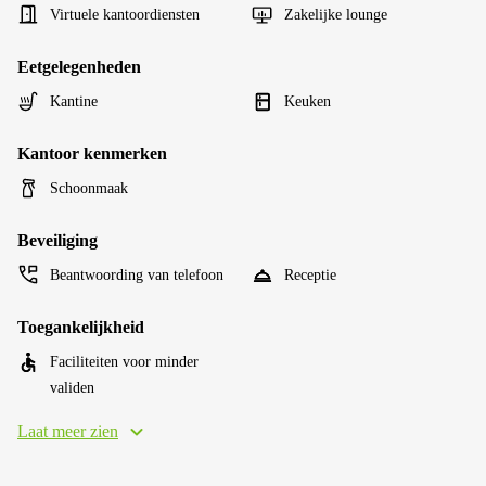
Virtuele kantoordiensten
Zakelijke lounge
Eetgelegenheden
Kantine
Keuken
Kantoor kenmerken
Schoonmaak
Beveiliging
Beantwoording van telefoon
Receptie
Toegankelijkheid
Faciliteiten voor minder
validen
Laat meer zien