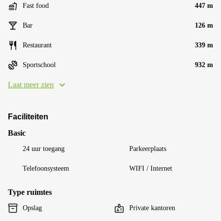
Fast food
447 m
Bar
126 m
Restaurant
339 m
Sportschool
932 m
Laat meer zien
Faciliteiten
Basic
24 uur toegang
Parkeerplaats
Telefoonsysteem
WIFI / Internet
Type ruimtes
Opslag
Private kantoren