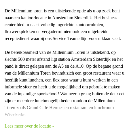
De Millennium toren is een uitstekende optie als u op zoek bent
naar een kantoorlocatie in Amsterdam Sloterdijk. Het business
center biedt u naast volledig ingerichte kantoorruimten,
flexwerkplekken en vergaderruimten ook een uitgebreide
receptiedienst waarbij ons Service Team altijd voor u klaar staat.
De bereikbaarheid van de Millennium Toren is uitstekend, op
slechts 500 meter afstand ligt station Amsterdam Sloterdijk en het
pand is direct gelegen aan de A5 en de A10. Op de begane grond
van de Millennium Toren bevindt zich een groot restaurant waar u
heerlijk kunt lunchen, een flex area waar u kunt werken in een
informele sfeer én heeft u de mogelijkheid om gebruik te maken
van de inpandige sportschool! Wanneer u graag buiten de deur eet
zijn er meerdere lunchmogelijkheden rondom de Millennium
Toren zoals Grand Café Hermes en restaurant en lunchroom
Wissekerke.
Lees meer over de locatie