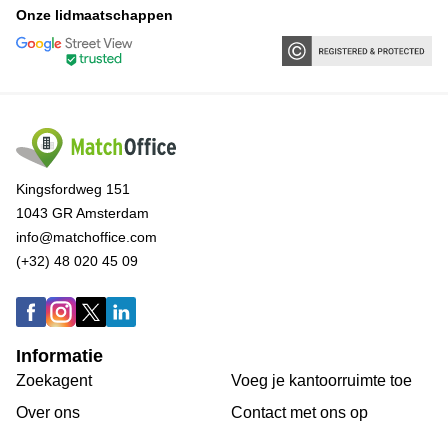
Onze lidmaatschappen
Kingsfordweg 151
1043 GR Amsterdam
info@matchoffice.com
(+32) 48 020 45 09
Informatie
Zoekagent
Voeg je kantoorruimte toe
Over ons
Сontact met ons op