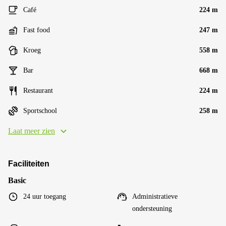
Café
224 m
Fast food
247 m
Kroeg
558 m
Bar
668 m
Restaurant
224 m
Sportschool
258 m
Laat meer zien
Faciliteiten
Basic
24 uur toegang
Administratieve
ondersteuning