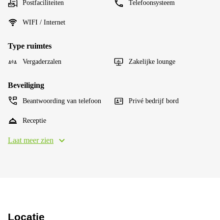
Postfaciliteiten
Telefoonsysteem
WIFI / Internet
Type ruimtes
Vergaderzalen
Zakelijke lounge
Beveiliging
Beantwoording van telefoon
Privé bedrijf bord
Receptie
Laat meer zien
Locatie