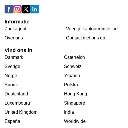
Informatie
Zoekagent
Voeg je kantoorruimte toe
Over ons
Сontact met ons op
Vind ons in
Danmark
Österreich
Sverige
Schweiz
Norge
Україна
Suomi
Polska
Deutchland
Hong Kong
Luxembourg
Singapore
United Kingdom
India
España
Worldwide