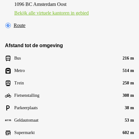
1096 BC Amsterdam Oost
Bekijk alle virtuele kantoren in gebied
Route
Afstand tot de omgeving
Bus
216 m
Metro
514 m
Trein
250 m
Fietsenstalling
308 m
Parkeerplaats
38 m
Geldautomaat
53 m
Supermarkt
602 m