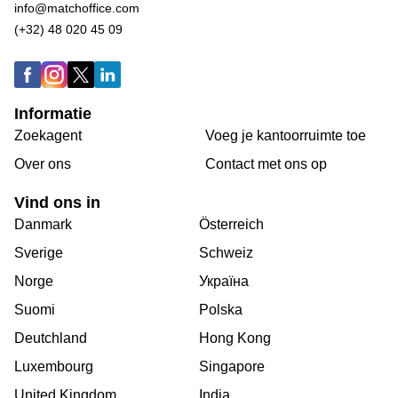
info@matchoffice.com
(+32) 48 020 45 09
Informatie
Zoekagent
Voeg je kantoorruimte toe
Over ons
Сontact met ons op
Vind ons in
Danmark
Österreich
Sverige
Schweiz
Norge
Україна
Suomi
Polska
Deutchland
Hong Kong
Luxembourg
Singapore
United Kingdom
India