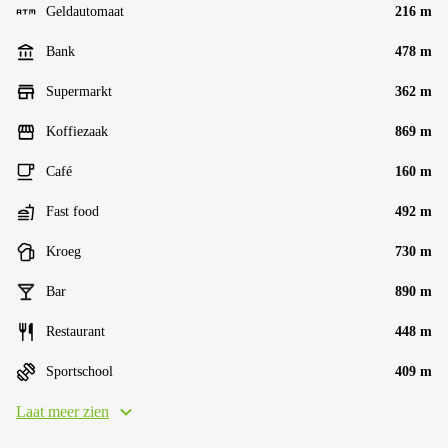
Geldautomaat
216 m
Bank
478 m
Supermarkt
362 m
Koffiezaak
869 m
Café
160 m
Fast food
492 m
Kroeg
730 m
Bar
890 m
Restaurant
448 m
Sportschool
409 m
Laat meer zien