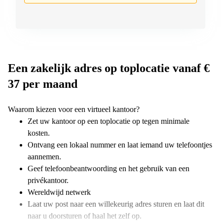
Een zakelijk adres op toplocatie vanaf €
37 per maand
Waarom kiezen voor een virtueel kantoor?
Zet uw kantoor op een toplocatie op tegen minimale
kosten.
Ontvang een lokaal nummer en laat iemand uw telefoontjes
aannemen.
Geef telefoonbeantwoording en het gebruik van een
privékantoor.
Wereldwijd netwerk
Laat uw post naar een willekeurig adres sturen en laat dit
naar u doorsturen of haal het zelf op.