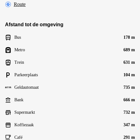
Route
Afstand tot de omgeving
Bus
178 m
Metro
689 m
Trein
631 m
Parkeerplaats
104 m
Geldautomaat
735 m
Bank
666 m
Supermarkt
732 m
Koffiezaak
347 m
Café
291 m