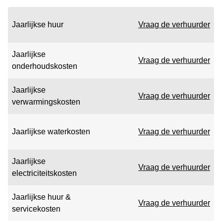
Jaarlijkse huur
Vraag de verhuurder
Jaarlijkse
Vraag de verhuurder
onderhoudskosten
Jaarlijkse
Vraag de verhuurder
verwarmingskosten
Jaarlijkse waterkosten
Vraag de verhuurder
Jaarlijkse
Vraag de verhuurder
electriciteitskosten
Jaarlijkse huur &
Vraag de verhuurder
servicekosten