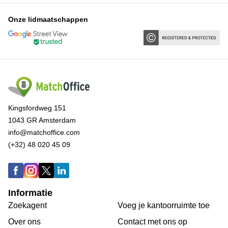
Onze lidmaatschappen
Kingsfordweg 151
1043 GR Amsterdam
info@matchoffice.com
(+32) 48 020 45 09
Informatie
Zoekagent
Voeg je kantoorruimte toe
Over ons
Сontact met ons op