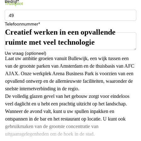
Bedrijf*
Trustpilot
Telefoonnummer*
Creatief werken in een opvallende
ruimte met veel technologie
Uw vraag (optioneel)
Laat uw ambitie groeien vanuit Bullewijk, een wijk tussen een
van de grootste parken van Amsterdam en de thuisbasis van AFC
AJAX. Onze werkplek Arena Business Park is voorzien van een
opvallend ontwerp en de allernieuwste faciliteiten, waaronder de
snelste internetverbinding in de regio.
De volledig glazen gevel van het gebouw zorgt voor eindeloos
veel daglicht en u hebt een prachtig uitzicht op het landschap.
Wanneer de avond valt, kunt u uw spullen inpakken en
ontspannen in de bar en het restaurant op locatie. U kunt ook
gebruikmaken van de grootste concentratie van
uitgaansgelegenheden om de hoek in de stad.