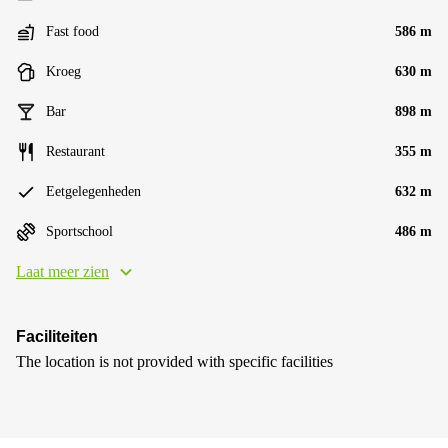
Fast food
586 m
Kroeg
630 m
Bar
898 m
Restaurant
355 m
Eetgelegenheden
632 m
Sportschool
486 m
Laat meer zien
Faciliteiten
The location is not provided with specific facilities