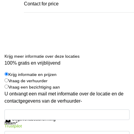
Contact for price
Krijg meer informatie over deze locaties
100% gratis en vrijblijvend
Krijg informatie en prijzen
Vraag de verhuurder
Vraag een bezichtiging aan
U ontvangt een mail met informatie over de locatie en de
contactgegevens van de verhuurder-
Krijg informatie en prijzen
Gegevensbescherming
Naam*
Trustpilot