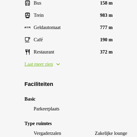
Bus
158 m
Trein
983 m
Geldautomaat
777 m
Café
190 m
Restaurant
372 m
Laat meer zien
Faciliteiten
Basic
Parkeerplaats
Type ruimtes
Vergaderzalen
Zakelijke lounge