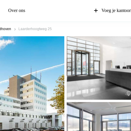
Over ons
Voeg je kantoor
dhoven
Laarderhoogtweg 25