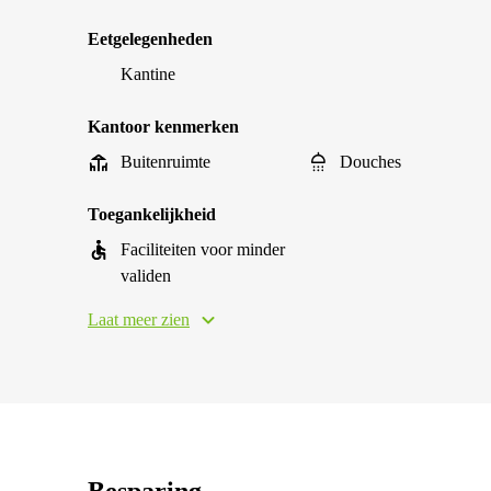
Eetgelegenheden
Kantine
Kantoor kenmerken
Buitenruimte
Douches
Toegankelijkheid
Faciliteiten voor minder
validen
Laat meer zien