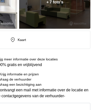
+ 7 foto's
Kaart
ijg meer informatie over deze locaties
0% gratis en vrijblijvend
Krijg informatie en prijzen
Vraag de verhuurder
Vraag een bezichtiging aan
ontvangt een mail met informatie over de locatie en
 contactgegevens van de verhuurder-