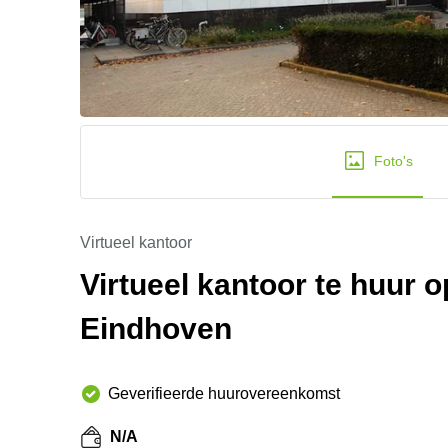
Foto's
Virtueel kantoor
Virtueel kantoor te huur 
Eindhoven
Geverifieerde huurovereenkomst
N/A