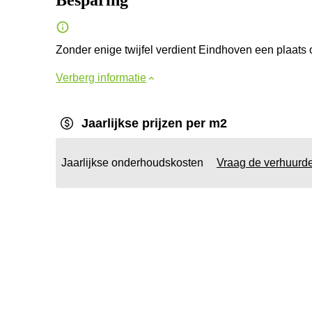
Besparing
Zonder enige twijfel verdient Eindhoven een plaats o
Verberg informatie
Jaarlijkse prijzen per m2
Jaarlijkse onderhoudskosten
Vraag de verhuurd