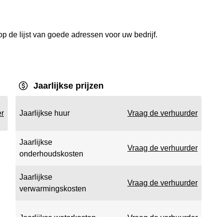
p de lijst van goede adressen voor uw bedrijf.
Jaarlijkse prijzen
er
Jaarlijkse huur
Vraag de verhuurder
Jaarlijkse
Vraag de verhuurder
onderhoudskosten
Jaarlijkse
Vraag de verhuurder
verwarmingskosten