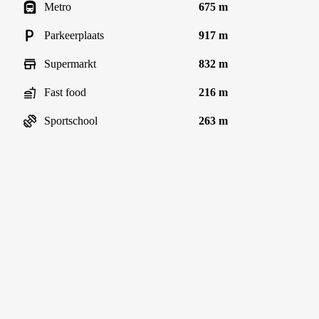
Metro
675 m
Parkeerplaats
917 m
Supermarkt
832 m
Fast food
216 m
Sportschool
263 m