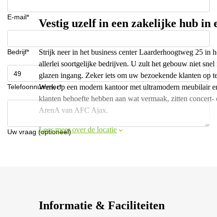
E-mail*
Vestig uzelf in een zakelijke hub in 
Bedrijf*
Strijk neer in het business center Laarderhoogtweg 25 in 
allerlei soortgelijke bedrijven. U zult het gebouw niet sn
glazen ingang. Zeker iets om uw bezoekende klanten op te
Telefoonnummer*
Werk op een modern kantoor met ultramodern meubilair e
klanten behoefte hebben aan wat vermaak, zitten concert-
ArenA van AFC Ajax.
Lees meer over de locatie
Uw vraag (optioneel)
Informatie & Faciliteiten