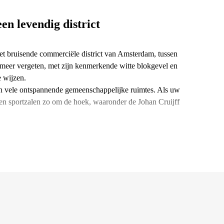
een levendig district
het bruisende commerciële district van Amsterdam, tussen
el meer vergeten, met zijn kenmerkende witte blokgevel en
 wijzen.
n vele ontspannende gemeenschappelijke ruimtes. Als uw
 en sportzalen zo om de hoek, waaronder de Johan Cruijff