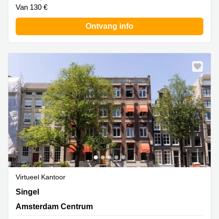
Van 130 €
Ontvang info
Virtueel Kantoor
Singel 126, Amsterdam Centrum
Singel
Amsterdam Centrum