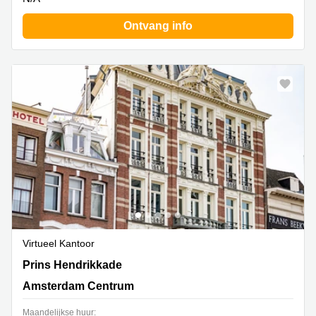
Ontvang info
Virtueel Kantoor
Prins Hendrikkade 21, Amsterdam Centrum
Prins Hendrikkade
Amsterdam Centrum
Maandelijkse huur: