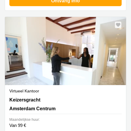
Ontvang info
Virtueel Kantoor
Keizersgracht 62, Amsterdam Centrum
Keizersgracht
Amsterdam Centrum
Maandelijkse huur:
Van 99 €