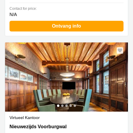
Contact for price:
N/A
Ontvang info
Virtueel Kantoor
Nieuwezijds Voorburgwal 104-108, Amsterdam Centrum
Nieuwezijds Voorburgwal