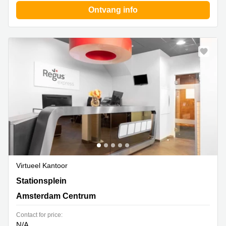
Ontvang info
Virtueel Kantoor
Stationsplein 19-W,Perron 2- A, Amsterdam Centrum
Stationsplein
Amsterdam Centrum
Contact for price:
N/A