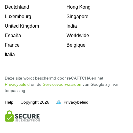
Deutchland
Hong Kong
Luxembourg
Singapore
United Kingdom
India
España
Worldwide
France
Belgique
Italia
Deze site wordt beschermd door reCAPTCHA en het
Privacybeleid
en de
Servicevoorwaarden
van Google zijn van
toepassing.
Help
Copyright
2026
Privacybeleid