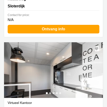
Sloterdijk
Contact for price:
N/A
Ontvang info
Virtueel Kantoor