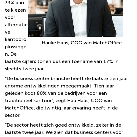
33% aan
te kiezen
voor
alternatie
ve
kantooro
Hauke Haas, COO van MatchOffice
plossinge
n. De
laatste cijfers tonen dus een toename van 17% in
slechts twee jaar.
“De business center branche heeft de laatste tien jaar
enorme ontwikkelingen meegemaakt. Tien jaar
geleden koos 80% van de bedrijven voor een
traditioneel kantoor”, zegt Hau Haas, COO van
MatchOffice, die twintig jaar ervaring heeft in de
sector.
“De sector heeft zich goed ontwikkeld, zeker in de
laatste twee jaar. We zien dat business centers voor