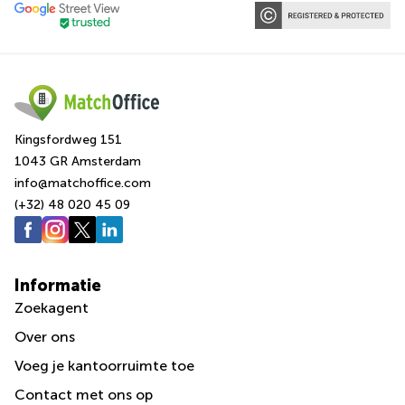
Kingsfordweg 151
1043 GR Amsterdam
info@matchoffice.com
(+32) 48 020 45 09
Informatie
Zoekagent
Over ons
Voeg je kantoorruimte toe
Сontact met ons op