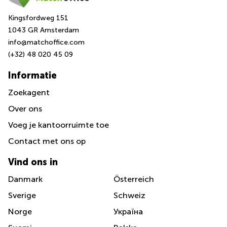
Kingsfordweg 151
1043 GR Amsterdam
info@matchoffice.com
(+32) 48 020 45 09
Informatie
Zoekagent
Over ons
Voeg je kantoorruimte toe
Сontact met ons op
Vind ons in
Danmark
Österreich
Sverige
Schweiz
Norge
Україна