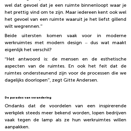
wel dat gevoel dat je een ruimte binnenloopt waar je
het prettig vind om te zijn. Maar iedereen kent ook wel
het gevoel van een ruimte waaruit je het liefst gillend
wilt wegrennen.
”
Beide uitersten komen vaak voor in moderne
werkruimtes met modern design
–
dus wat maakt
eigenlijk het verschil?
“
Het antwoord is: de mensen en de esthetische
aspecten van de ruimtes. En ook het feit dat de
ruimtes ondersteunend zijn voor de processen die we
dagelijks doorlopen
”
, zegt Gitte Andersen.
De paradox van verandering
Ondanks dat de voordelen van een inspirerende
werkplek steeds meer bekend worden, lopen bedrijven
vaak tegen de lamp als ze hun werkruimtes willen
aanpakken.