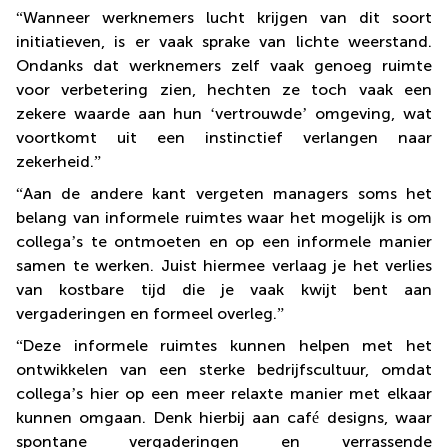
“
Wanneer werknemers lucht krijgen van dit soort
initiatieven, is er vaak sprake van lichte weerstand.
Ondanks dat werknemers zelf vaak genoeg ruimte
voor verbetering zien, hechten ze toch vaak een
zekere waarde aan hun
‘
vertrouwde
’
omgeving, wat
voortkomt uit een instinctief verlangen naar
zekerheid.
”
“
Aan de andere kant vergeten managers soms het
belang van informele ruimtes waar het mogelijk is om
collega
’
s te ontmoeten en op een informele manier
samen te werken. Juist hiermee verlaag je het verlies
van kostbare tijd die je vaak kwijt bent aan
vergaderingen en formeel overleg.
”
“
Deze informele ruimtes kunnen helpen met het
ontwikkelen van een sterke bedrijfscultuur, omdat
collega
’
s hier op een meer relaxte manier met elkaar
kunnen omgaan. Denk hierbij aan caf
é
designs, waar
spontane vergaderingen en verrassende