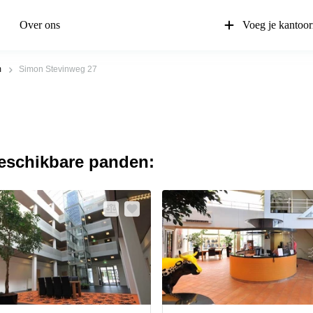
Over ons
Voeg je kantoor
m
Simon Stevinweg 27
beschikbare panden: