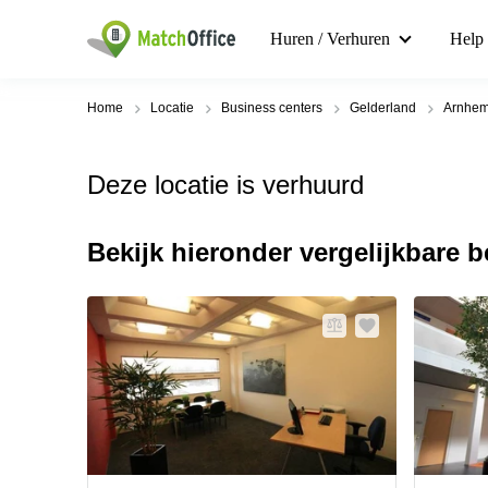
Huren / Verhuren
Help
Home
Locatie
Business centers
Gelderland
Arnhe
Deze locatie is verhuurd
Bekijk hieronder vergelijkbare 