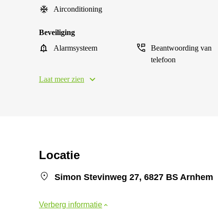
Airconditioning
Beveiliging
Alarmsysteem
Beantwoording van
telefoon
Laat meer zien
Locatie
Simon Stevinweg 27, 6827 BS Arnhem
Verberg informatie