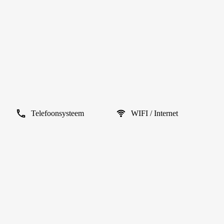
Telefoonsysteem
WIFI / Internet