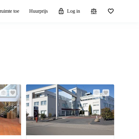
ruimte toe
Huurprijs
Log in