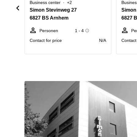
Business center
+2
Busines
Simon Stevinweg 27
Simon
6827 BS Arnhem
6827 
Personen
1 - 4
Pe
Contact for price
N/A
Contact 