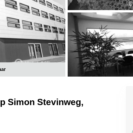
aar
op Simon Stevinweg,