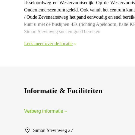
IJsseloordweg en Westervoortsedijk. Op de Westervoortse
Ondernemerscentrum geleid. Ook vanuit het centrum kunt 
/ Oude Zevenaarseweg het pand eenvoudig en snel bereik
kunt u met de buslijnen 43s (richting Apeldoorn, halte K
Simon Stevinweg snel en goed bereiken.
Lees meer over de locatie
Informatie & Faciliteiten
Verberg informatie
Simon Stevinweg 27