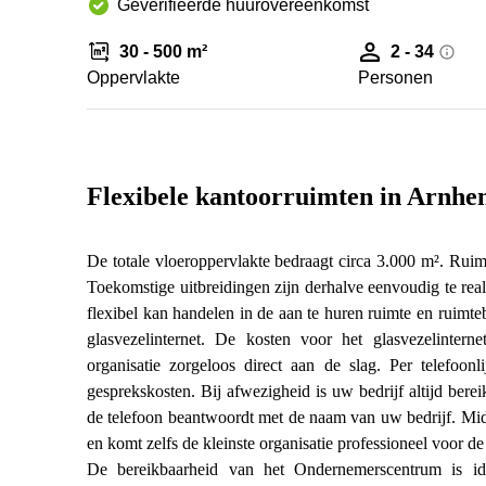
Geverifieerde huurovereenkomst
30 - 500 m²
2 - 34
Oppervlakte
Personen
Flexibele kantoorruimten in Arnh
De totale vloeroppervlakte bedraagt circa 3.000 m². Ruimt
Toekomstige uitbreidingen zijn derhalve eenvoudig te real
flexibel kan handelen in de aan te huren ruimte en ruimte
glasvezelinternet. De kosten voor het glasvezelinter
organisatie zorgeloos direct aan de slag. Per telefoon
gesprekskosten. Bij afwezigheid is uw bedrijf altijd bere
de telefoon beantwoordt met de naam van uw bedrijf. Mid
en komt zelfs de kleinste organisatie professioneel voor de
De bereikbaarheid van het Ondernemerscentrum is i