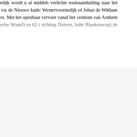
dijk wordt u al middels verlichte routeaanduiding naar het
via de Nieuwe kade/ Westervoorstedijk of Johan de Wittlaan
en. Met het openbaar vervoer vanaf het centrum van Arnhem
leefse Waard) en 62 ( richting Duiven, halte Blankenweg) de