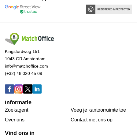
Kingsfordweg 151
1043 GR Amsterdam
info@matchoffice.com
(+32) 48 020 45 09
Informatie
Zoekagent
Voeg je kantoorruimte toe
Over ons
Сontact met ons op
Vind ons in