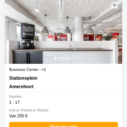
Business Center
+2
Stationsplein 13A,Ingang 'De Conducteur'/ Receptie op
Stationsplein
-2, Amersfoort
Amersfoort
Ruimtes:
1 - 17
prijs pr. Ruimte pr. Maand:
Van 255 €
Ontvang info