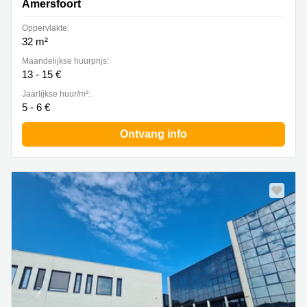
Amersfoort
Oppervlakte:
32 m²
Maandelijkse huurprijs:
13 - 15 €
Jaarlijkse huur/m²:
5 - 6 €
Ontvang info