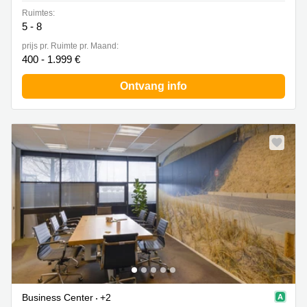
Ruimtes:
5 - 8
prijs pr. Ruimte pr. Maand:
400 - 1.999 €
Ontvang info
Business Center
+2