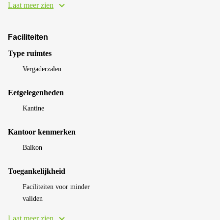
Laat meer zien
Faciliteiten
Type ruimtes
Vergaderzalen
Eetgelegenheden
Kantine
Kantoor kenmerken
Balkon
Toegankelijkheid
Faciliteiten voor minder
validen
Laat meer zien