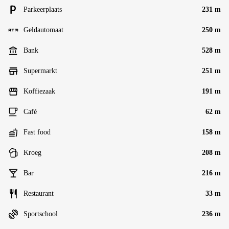
Parkeerplaats
231 m
Geldautomaat
250 m
Bank
528 m
Supermarkt
251 m
Koffiezaak
191 m
Café
62 m
Fast food
158 m
Kroeg
208 m
Bar
216 m
Restaurant
33 m
Sportschool
236 m