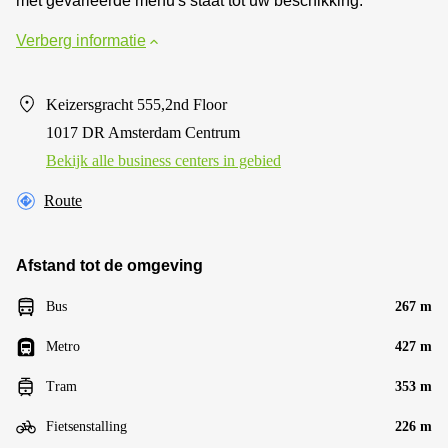
met gevarieerde menu's staat tot uw beschikking.
Verberg informatie
Keizersgracht 555,2nd Floor
1017 DR Amsterdam Centrum
Bekijk alle business centers in gebied
Route
Afstand tot de omgeving
Bus
267 m
Metro
427 m
Tram
353 m
Fietsenstalling
226 m