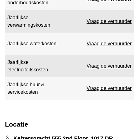
onderhoudskosten
Jaarlijkse
Vraag de verhuurder
verwarmingskosten
Jaarlijkse waterkosten
Vraag de verhuurder
Jaarlijkse
Vraag de verhuurder
electriciteitskosten
Jaarlijkse huur &
Vraag de verhuurder
servicekosten
Locatie
Keizersgracht 555,2nd Floor, 1017 DR