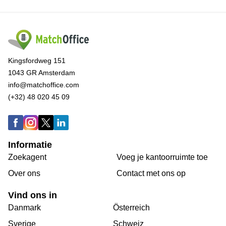
Kingsfordweg 151
1043 GR Amsterdam
info@matchoffice.com
(+32) 48 020 45 09
Informatie
Zoekagent
Voeg je kantoorruimte toe
Over ons
Сontact met ons op
Vind ons in
Danmark
Österreich
Sverige
Schweiz