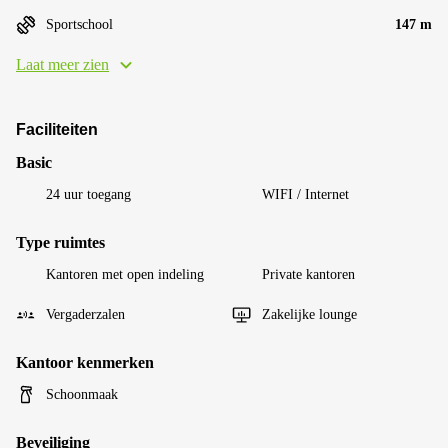
Sportschool
147 m
Laat meer zien
Faciliteiten
Basic
24 uur toegang
WIFI / Internet
Type ruimtes
Kantoren met open indeling
Private kantoren
Vergaderzalen
Zakelijke lounge
Kantoor kenmerken
Schoonmaak
Beveiliging