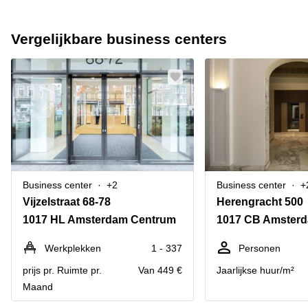
Vergelijkbare business centers
Business center
+2
Business center
+
Vijzelstraat 68-78
Herengracht 500
1017 HL Amsterdam Centrum
1017 CB Amster
Werkplekken
1 - 337
Personen
prijs pr. Ruimte pr.
Van 449 €
Jaarlijkse huur/m²
Maand