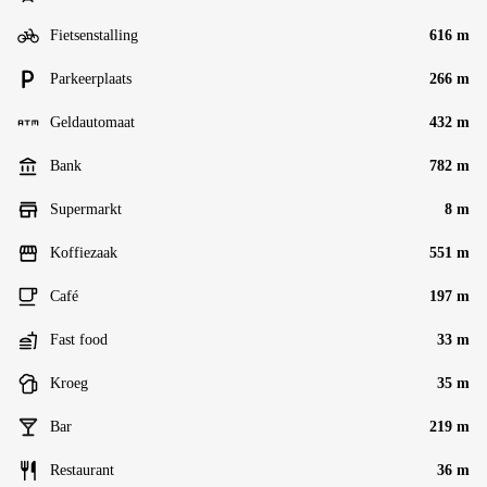
Fietsenstalling
616 m
Parkeerplaats
266 m
Geldautomaat
432 m
Bank
782 m
Supermarkt
8 m
Koffiezaak
551 m
Café
197 m
Fast food
33 m
Kroeg
35 m
Bar
219 m
Restaurant
36 m