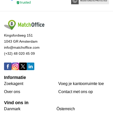
Kingsfordweg 151
1043 GR Amsterdam
info@matchoffice.com
(+32) 48 020 45 09
Informatie
Zoekagent
Voeg je kantoorruimte toe
Over ons
Сontact met ons op
Vind ons in
Danmark
Österreich