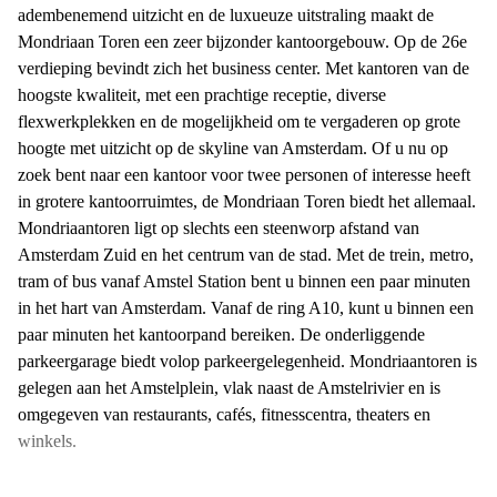
adembenemend uitzicht en de luxueuze uitstraling maakt de
Mondriaan Toren een zeer bijzonder kantoorgebouw. Op de 26e
verdieping bevindt zich het business center. Met kantoren van de
hoogste kwaliteit, met een prachtige receptie, diverse
flexwerkplekken en de mogelijkheid om te vergaderen op grote
hoogte met uitzicht op de skyline van Amsterdam. Of u nu op
zoek bent naar een kantoor voor twee personen of interesse heeft
in grotere kantoorruimtes, de Mondriaan Toren biedt het allemaal.
Mondriaantoren ligt op slechts een steenworp afstand van
Amsterdam Zuid en het centrum van de stad. Met de trein, metro,
tram of bus vanaf Amstel Station bent u binnen een paar minuten
in het hart van Amsterdam. Vanaf de ring A10, kunt u binnen een
paar minuten het kantoorpand bereiken. De onderliggende
parkeergarage biedt volop parkeergelegenheid. Mondriaantoren is
gelegen aan het Amstelplein, vlak naast de Amstelrivier en is
omgegeven van restaurants, cafés, fitnesscentra, theaters en
winkels.