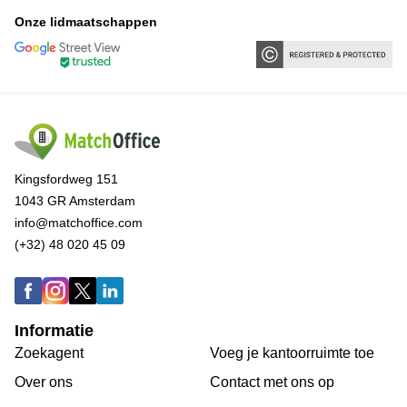
Onze lidmaatschappen
Kingsfordweg 151
1043 GR Amsterdam
info@matchoffice.com
(+32) 48 020 45 09
Informatie
Zoekagent
Voeg je kantoorruimte toe
Over ons
Сontact met ons op