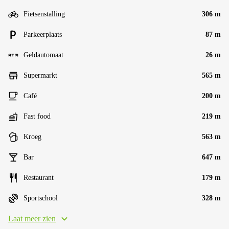
Fietsenstalling
306 m
Parkeerplaats
87 m
Geldautomaat
26 m
Supermarkt
565 m
Café
200 m
Fast food
219 m
Kroeg
563 m
Bar
647 m
Restaurant
179 m
Sportschool
328 m
Laat meer zien