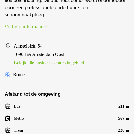
flexibele indeling. Dit business center wordt onderhouden
door een professionele onderhouds- en
schoonmaakploeg.
Verberg informatie
Amstelplein 54
1096 BA Amsterdam Oost
Bekijk alle business centers in gebied
Route
Afstand tot de omgeving
Bus
211 m
Metro
567 m
Trein
220 m