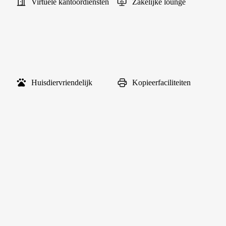
Virtuele kantoordiensten
Zakelijke lounge
Huisdiervriendelijk
Kopieerfaciliteiten