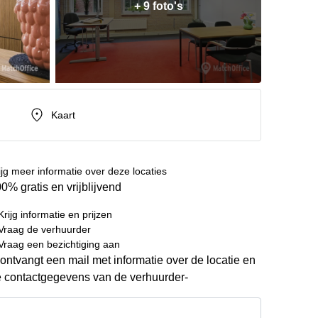
+ 9 foto's
Kaart
ijg meer informatie over deze locaties
0% gratis en vrijblijvend
Krijg informatie en prijzen
Vraag de verhuurder
Vraag een bezichtiging aan
ontvangt een mail met informatie over de locatie en
 contactgegevens van de verhuurder-