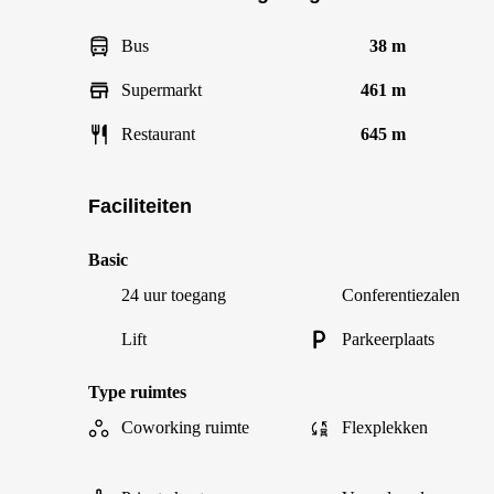
Bus
38 m
Supermarkt
461 m
Restaurant
645 m
Faciliteiten
Basic
24 uur toegang
Conferentiezalen
Lift
Parkeerplaats
Type ruimtes
Coworking ruimte
Flexplekken