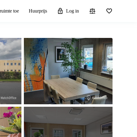
ruimte toe
Huurprijs
Log in