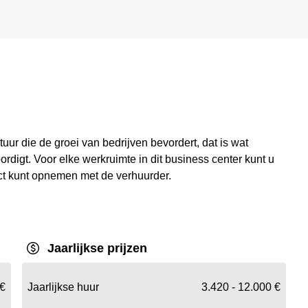
ur die de groei van bedrijven bevordert, dat is wat
digt. Voor elke werkruimte in dit business center kunt u
act kunt opnemen met de verhuurder.
Jaarlijkse prijzen
 €
Jaarlijkse huur
3.420 - 12.000 €