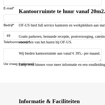
E-mail*
Kantoorruimte te huur vanaf 20m2.
Bedrijf*
OF-US bied full service kantoren en werkplekken aan sta
Gratis parkeren, bemande receptie, postverzorging, catering
Telefoonnummer*
voordelen van het huren bij OF-US.
Wij bieden kantoorruimte aan vanaf € 395,- per maand.
Uw vraag (optioneel)
Loop eens binnen voor meer informatie en een rondleiding
Informatie & Faciliteiten