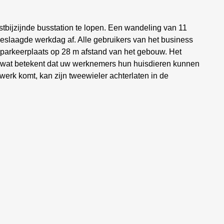
stbijzijnde busstation te lopen. Een wandeling van 11
geslaagde werkdag af. Alle gebruikers van het business
 parkeerplaats op 28 m afstand van het gebouw. Het
eit, wat betekent dat uw werknemers hun huisdieren kunnen
erk komt, kan zijn tweewieler achterlaten in de