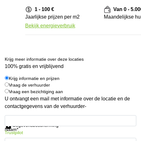
1 - 100 €
Van 0 - 5.00
Jaarlijkse prijzen per m2
Maandelijkse huu
Bekijk energieverbruik
Krijg meer informatie over deze locaties
100% gratis en vrijblijvend
Krijg informatie en prijzen
Vraag de verhuurder
Vraag een bezichtiging aan
U ontvangt een mail met informatie over de locatie en de
contactgegevens van de verhuurder-
Krijg informatie en prijzen
Gegevensbescherming
Naam*
Trustpilot