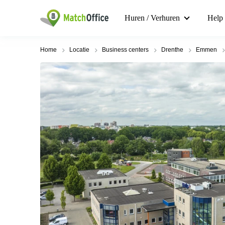
Huren / Verhuren
Help
Home
Locatie
Business centers
Drenthe
Emmen