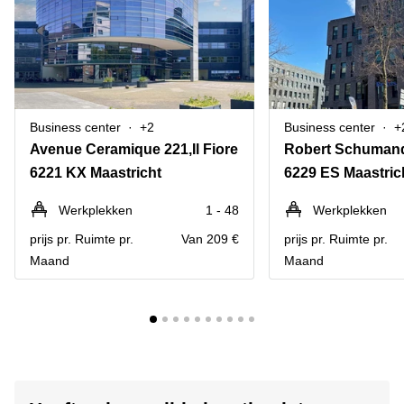
Business center
+2
Business center
+
Avenue Ceramique 221,Il Fiore
6221 KX Maastricht
6229 ES Maastric
Werkplekken
1 - 48
Werkplekken
prijs pr. Ruimte pr.
Van 209 €
prijs pr. Ruimte pr.
Maand
Maand