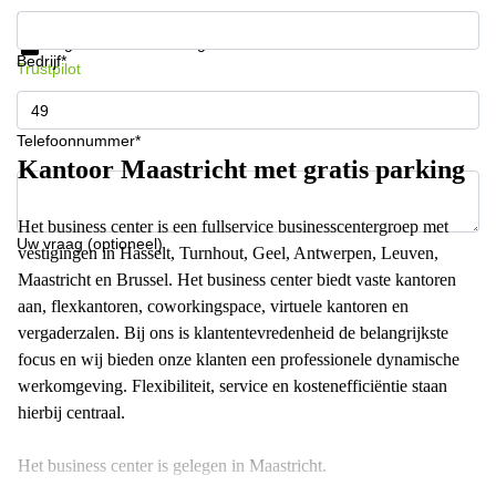
Krijg informatie en prijzen
Gegevensbescherming
Bedrijf*
Trustpilot
Telefoonnummer*
Kantoor Maastricht met gratis parking
Het business center is een fullservice businesscentergroep met
Uw vraag (optioneel)
vestigingen in Hasselt, Turnhout, Geel, Antwerpen, Leuven,
Maastricht en Brussel. Het business center biedt vaste kantoren
aan, flexkantoren, coworkingspace, virtuele kantoren en
vergaderzalen. Bij ons is klantentevredenheid de belangrijkste
focus en wij bieden onze klanten een professionele dynamische
werkomgeving. Flexibiliteit, service en kostenefficiëntie staan
hierbij centraal.
Het business center is gelegen in Maastricht.