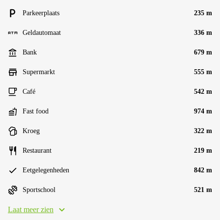
Parkeerplaats
235 m
Geldautomaat
336 m
Bank
679 m
Supermarkt
555 m
Café
542 m
Fast food
974 m
Kroeg
322 m
Restaurant
219 m
Eetgelegenheden
842 m
Sportschool
521 m
Laat meer zien