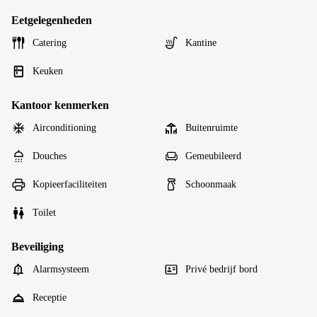
Eetgelegenheden
Catering
Kantine
Keuken
Kantoor kenmerken
Airconditioning
Buitenruimte
Douches
Gemeubileerd
Kopieerfaciliteiten
Schoonmaak
Toilet
Beveiliging
Alarmsysteem
Privé bedrijf bord
Receptie