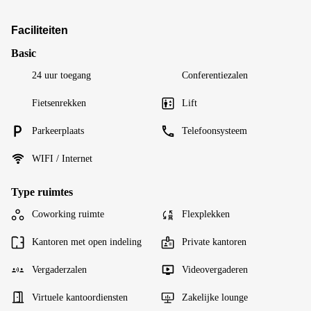
Faciliteiten
Basic
24 uur toegang
Conferentiezalen
Fietsenrekken
Lift
Parkeerplaats
Telefoonsysteem
WIFI / Internet
Type ruimtes
Coworking ruimte
Flexplekken
Kantoren met open indeling
Private kantoren
Vergaderzalen
Videovergaderen
Virtuele kantoordiensten
Zakelijke lounge