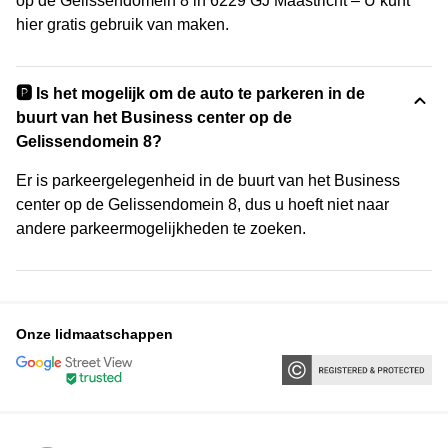
op de Gelissendomein 8 in 6229 GJ Maastricht – U kunt
hier gratis gebruik van maken.
🅿️ Is het mogelijk om de auto te parkeren in de
buurt van het Business center op de
Gelissendomein 8?
Er is parkeergelegenheid in de buurt van het Business
center op de Gelissendomein 8, dus u hoeft niet naar
andere parkeermogelijkheden te zoeken.
Onze lidmaatschappen