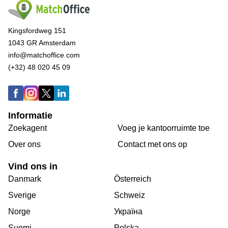
Kingsfordweg 151
1043 GR Amsterdam
info@matchoffice.com
(+32) 48 020 45 09
Informatie
Zoekagent
Voeg je kantoorruimte toe
Over ons
Сontact met ons op
Vind ons in
Danmark
Österreich
Sverige
Schweiz
Norge
Україна
Suomi
Polska