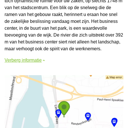
toch dynamische ruimte voor uw zaken, op slechts 1748 m
van het stadscentrum. Een blik op de snelweg die de
ramen van het gebouw raakt, herinnert u eraan hoe snel
de zakelijke beslissing vandaag moet zijn. Het business
center, in de buurt van het park, is een waardevolle
toevoeging van de wijk. De rivier die zich uitstrekt over 392
m van het business center siert niet alleen het landschap,
maar verhoogt ook de spirit van de werknemers.
Verberg informatie