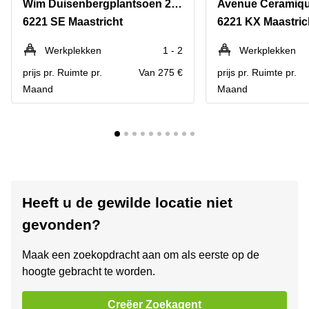
Wim Duisenbergplantsoen 27-31
Avenue Ceramique
6221 SE Maastricht
6221 KX Maastric
Werkplekken
1 - 2
Werkplekken
prijs pr. Ruimte pr.
Van 275 €
prijs pr. Ruimte pr.
Maand
Maand
Heeft u de gewilde locatie niet
gevonden?
Maak een zoekopdracht aan om als eerste op de
hoogte gebracht te worden.
Creëer Zoekagent