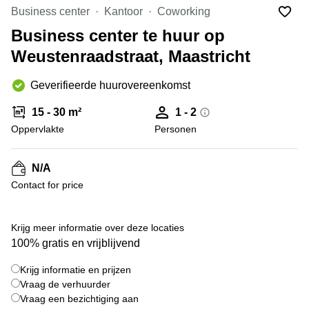
Bodegraven-
Business center
Kantoor
Coworking
Hengelo
Reeuwijk
Business center te huur op
Hilversum
Business
Weustenraadstraat, Maastricht
center
Hoofddorp
Arnhem
Deventer
Geverifieerde huurovereenkomst
Business
center
Rotterdam
15 - 30 m²
1 - 2
Amsterdam
Westpoort
Oppervlakte
Personen
Tiel
Business
Tilburg
center
N/A
Hilversum
Zwolle
Contact for price
Business
Amsterdam
center
Westpoort
+ 5 foto's
Den
Krijg meer informatie over deze locaties
Haag
100% gratis en vrijblijvend
Coworking
Krijg informatie en prijzen
space
Breda
Vraag de verhuurder
Vraag een bezichtiging aan
Coworking