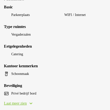
Basic
Parkeerplaats
WIFI / Internet
Type ruimtes
Vergaderzalen
Eetgelegenheden
Catering
Kantoor kenmerken
Schoonmaak
Beveiliging
Privé bedrijf bord
Laat meer zien