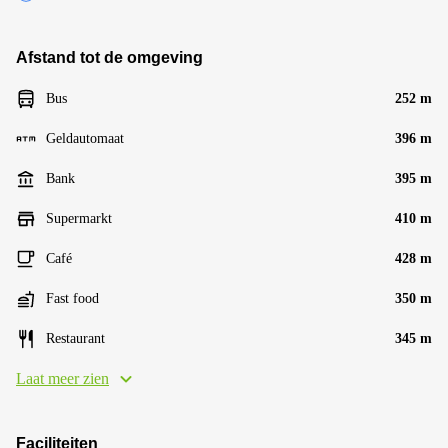
Afstand tot de omgeving
Bus
252 m
Geldautomaat
396 m
Bank
395 m
Supermarkt
410 m
Café
428 m
Fast food
350 m
Restaurant
345 m
Laat meer zien
Faciliteiten