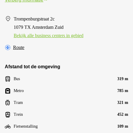
Trompenburgstraat 2c
1079 TX Amsterdam Zuid
Bekijk alle business centers in gebied
Route
Afstand tot de omgeving
Bus
319 m
Metro
785 m
Tram
321 m
Trein
452 m
Fietsenstalling
109 m