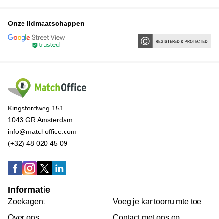
Onze lidmaatschappen
Kingsfordweg 151
1043 GR Amsterdam
info@matchoffice.com
(+32) 48 020 45 09
Informatie
Zoekagent
Voeg je kantoorruimte toe
Over ons
Сontact met ons op