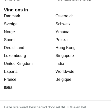
Vind ons in
Danmark
Österreich
Sverige
Schweiz
Norge
Україна
Suomi
Polska
Deutchland
Hong Kong
Luxembourg
Singapore
United Kingdom
India
España
Worldwide
France
Belgique
Italia
Deze site wordt beschermd door reCAPTCHA en het