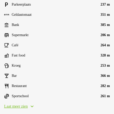
Parkeerplaats
237 m
Geldautomaat
351 m
Bank
385 m
Supermarkt
206 m
Café
264 m
Fast food
328 m
Kroeg
253 m
Bar
366 m
Restaurant
282 m
Sportschool
261 m
Laat meer zien