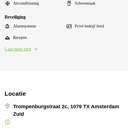
Airconditioning
Schoonmaak
Beveiliging
Alarmsysteem
Privé bedrijf bord
Receptie
Laat meer zien
Locatie
Trompenburgstraat 2c, 1079 TX Amsterdam
Zuid