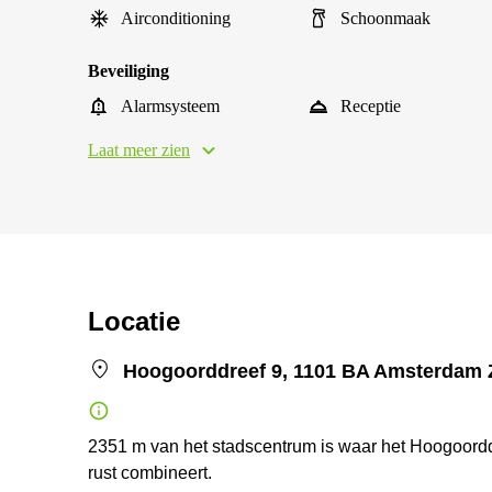
Airconditioning
Schoonmaak
Beveiliging
Alarmsysteem
Receptie
Laat meer zien
Locatie
Hoogoorddreef 9, 1101 BA Amsterdam 
2351 m van het stadscentrum is waar het Hoogoorddr
rust combineert.