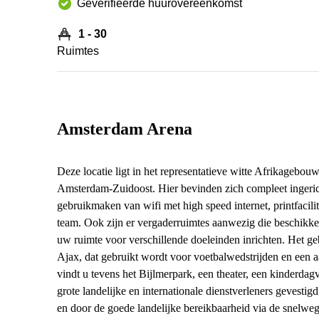
Geverifieerde huurovereenkomst
1 - 30
Ruimtes
Amsterdam Arena
Deze locatie ligt in het representatieve witte Afrikagebou
Amsterdam-Zuidoost. Hier bevinden zich compleet ingericht
gebruikmaken van wifi met high speed internet, printfacili
team. Ook zijn er vergaderruimtes aanwezig die beschikk
uw ruimte voor verschillende doeleinden inrichten. Het g
Ajax, dat gebruikt wordt voor voetbalwedstrijden en een aa
vindt u tevens het Bijlmerpark, een theater, een kinderdagve
grote landelijke en internationale dienstverleners gevestig
en door de goede landelijke bereikbaarheid via de snelwe