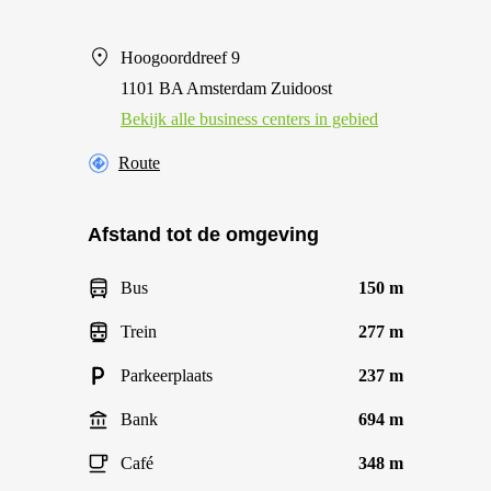
Hoogoorddreef 9
1101 BA Amsterdam Zuidoost
Bekijk alle business centers in gebied
Route
Afstand tot de omgeving
Bus
150 m
Trein
277 m
Parkeerplaats
237 m
Bank
694 m
Café
348 m