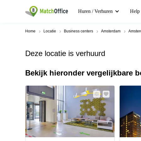
Huren / Verhuren
Help
Home
Locatie
Business centers
Amsterdam
Amster
Deze locatie is verhuurd
Bekijk hieronder vergelijkbare 