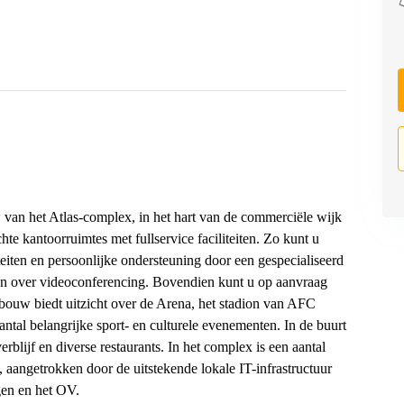
w van het Atlas-complex, in het hart van de commerciële wijk
e kantoorruimtes met fullservice faciliteiten. Zo kunt u
teiten en persoonlijke ondersteuning door een gespecialiseerd
en over videoconferencing. Bovendien kunt u op aanvraag
ebouw biedt uitzicht over de Arena, het stadion van AFC
ntal belangrijke sport- en culturele evenementen. In de buurt
rblijf en diverse restaurants. In het complex is een aantal
d, aangetrokken door de uitstekende lokale IT-infrastructuur
gen en het OV.