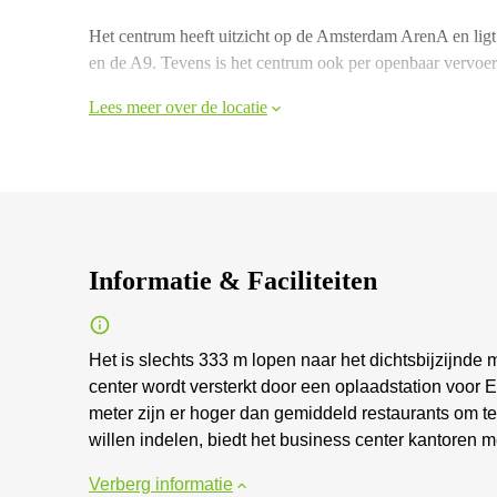
Het centrum heeft uitzicht op de Amsterdam ArenA en ligt
en de A9. Tevens is het centrum ook per openbaar vervoer 
Lees meer over de locatie
Informatie & Faciliteiten
Het is slechts 333 m lopen naar het dichtsbijzijnde 
center wordt versterkt door een oplaadstation voor 
meter zijn er hoger dan gemiddeld restaurants om t
willen indelen, biedt het business center kantoren me
Verberg informatie