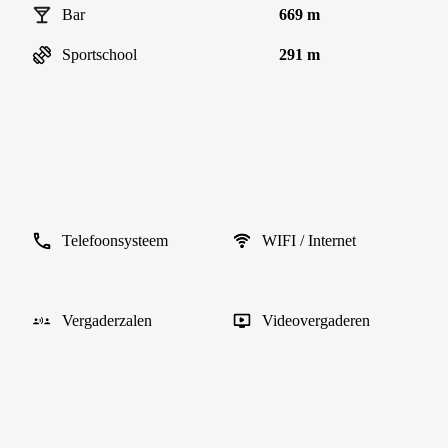
Bar
669 m
Sportschool
291 m
Telefoonsysteem
WIFI / Internet
Vergaderzalen
Videovergaderen