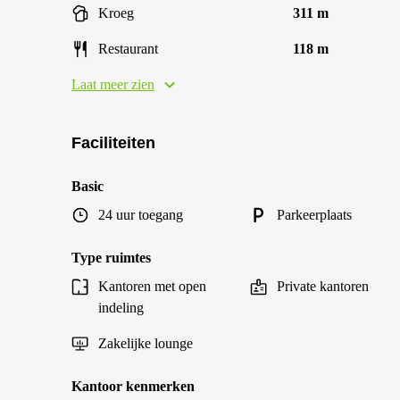
Kroeg
311 m
Restaurant
118 m
Laat meer zien
Faciliteiten
Basic
24 uur toegang
Parkeerplaats
Type ruimtes
Kantoren met open
Private kantoren
indeling
Zakelijke lounge
Kantoor kenmerken