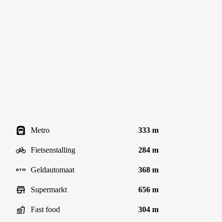
Metro
333 m
Fietsenstalling
284 m
Geldautomaat
368 m
Supermarkt
656 m
Fast food
304 m