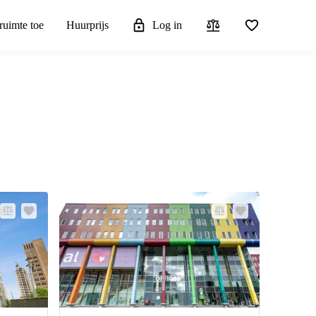
ruimte toe
Huurprijs
Log in