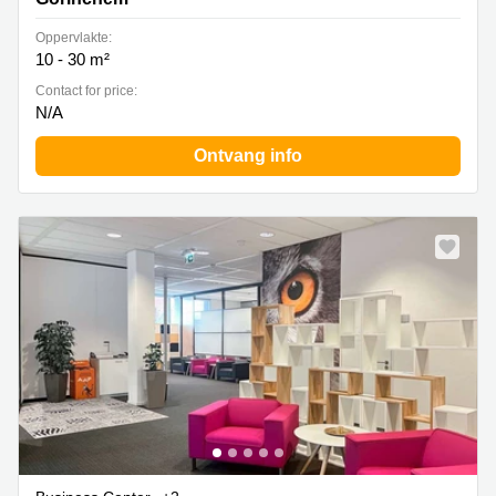
Oppervlakte:
10 - 30 m²
Contact for price:
N/A
Ontvang info