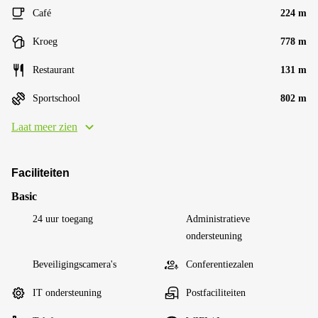
Café
224 m
Kroeg
778 m
Restaurant
131 m
Sportschool
802 m
Laat meer zien
Faciliteiten
Basic
24 uur toegang
Administratieve
ondersteuning
Beveiligingscamera's
Conferentiezalen
IT ondersteuning
Postfaciliteiten