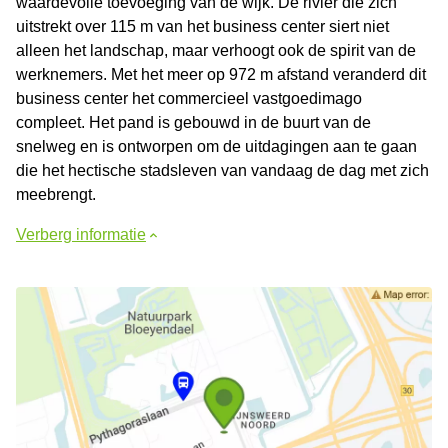
waardevolle toevoeging van de wijk. De rivier die zich
uitstrekt over 115 m van het business center siert niet
alleen het landschap, maar verhoogt ook de spirit van de
werknemers. Met het meer op 972 m afstand veranderd dit
business center het commercieel vastgoedimago
compleet. Het pand is gebouwd in de buurt van de
snelweg en is ontworpen om de uitdagingen aan te gaan
die het hectische stadsleven van vandaag de dag met zich
meebrengt.
Verberg informatie