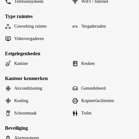
Telefoonsysteem
WIFI / Internet
Type ruimtes
Coworking ruimte
Vergaderzalen
Videovergaderen
Eetgelegenheden
Kantine
Keuken
Kantoor kenmerken
Airconditioning
Gemeubileerd
Koeling
Kopieerfaciliteiten
Schoonmaak
Toilet
Beveiliging
Alarmsysteem