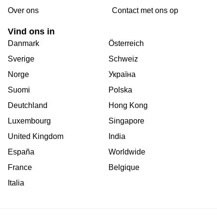
Over ons
Сontact met ons op
Vind ons in
Danmark
Österreich
Sverige
Schweiz
Norge
Україна
Suomi
Polska
Deutchland
Hong Kong
Luxembourg
Singapore
United Kingdom
India
España
Worldwide
France
Belgique
Italia