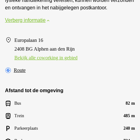
fysieke handtekening vereisen, kunnen worden verzonden
en ontvangen in het nabijgelegen postkantoor.
Verberg informatie
Europalaan 16
2408 BG Alphen aan den Rijn
Bekijk alle сoworking in gebied
Route
Afstand tot de omgeving
Bus
82 m
Trein
485 m
Parkeerplaats
240 m