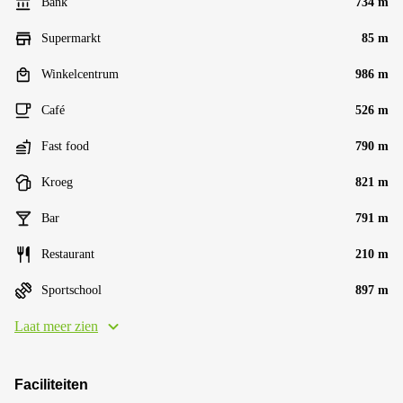
Bank
734 m
Supermarkt
85 m
Winkelcentrum
986 m
Café
526 m
Fast food
790 m
Kroeg
821 m
Bar
791 m
Restaurant
210 m
Sportschool
897 m
Laat meer zien
Faciliteiten