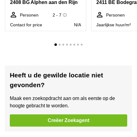
2408 BG Alphen aan den Rijn
Personen
2 - 7
Personen
Contact for price
N/A
Jaarlijkse huur/m²
Heeft u de gewilde locatie niet
gevonden?
Maak een zoekopdracht aan om als eerste op de
hoogte gebracht te worden.
Creëer Zoekagent