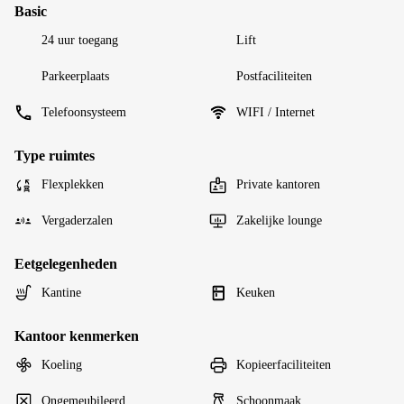
Basic
24 uur toegang
Lift
Parkeerplaats
Postfaciliteiten
Telefoonsysteem
WIFI / Internet
Type ruimtes
Flexplekken
Private kantoren
Vergaderzalen
Zakelijke lounge
Eetgelegenheden
Kantine
Keuken
Kantoor kenmerken
Koeling
Kopieerfaciliteiten
Ongemeubileerd
Schoonmaak