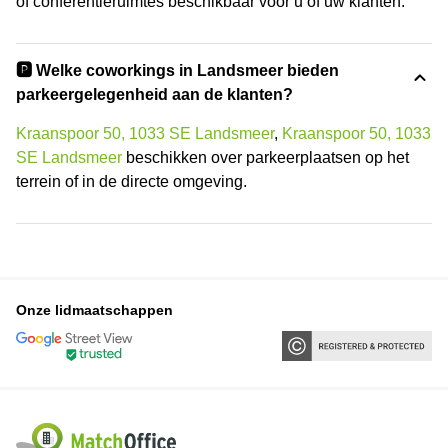
of conferentieruimtes beschikbaar voor u of uw klanten.
🅿️ Welke coworkings in Landsmeer bieden
parkeergelegenheid aan de klanten?
Kraanspoor 50, 1033 SE Landsmeer
,
Kraanspoor 50, 1033
SE Landsmeer
beschikken over parkeerplaatsen op het
terrein of in de directe omgeving.
Onze lidmaatschappen