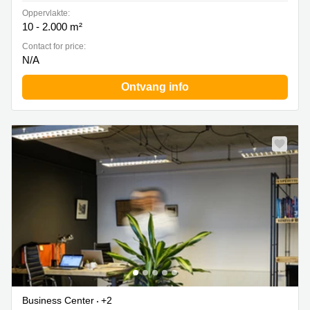
Oppervlakte:
10 - 2.000 m²
Contact for price:
N/A
Ontvang info
Business Center
+2