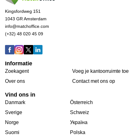
Kingsfordweg 151
1043 GR Amsterdam
info@matchoffice.com
(+32) 48 020 45 09
Informatie
Zoekagent
Voeg je kantoorruimte toe
Over ons
Сontact met ons op
Vind ons in
Danmark
Österreich
Sverige
Schweiz
Norge
Україна
Suomi
Polska