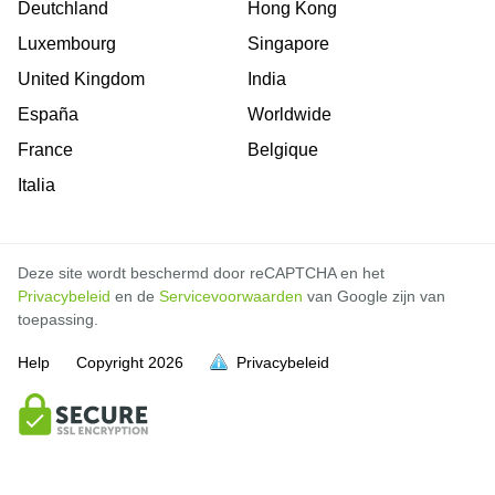
Deutchland
Hong Kong
Luxembourg
Singapore
United Kingdom
India
España
Worldwide
France
Belgique
Italia
Deze site wordt beschermd door reCAPTCHA en het
Privacybeleid
en de
Servicevoorwaarden
van Google zijn van
toepassing.
Help
Copyright
2026
Privacybeleid