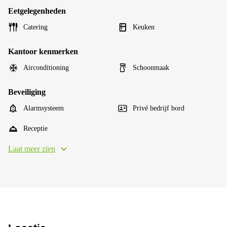
Eetgelegenheden
Catering
Keuken
Kantoor kenmerken
Airconditioning
Schoonmaak
Beveiliging
Alarmsysteem
Privé bedrijf bord
Receptie
Laat meer zien