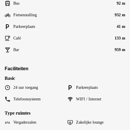
Bus
92 m
Fietsenstalling
932 m
Parkeerplaats
41 m
Café
133 m
Bar
959 m
Faciliteiten
Basic
24 uur toegang
Parkeerplaats
Telefoonsysteem
WIFI / Internet
Type ruimtes
Vergaderzalen
Zakelijke lounge