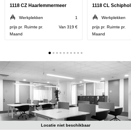
Bodegraven-
1118 CZ Haarlemmermeer
1118 CL Schiphol
Hengelo
Reeuwijk
Hilversum
Business
Werkplekken
1
Werkplekken
center
Hoofddorp
prijs pr. Ruimte pr.
Van 319 €
prijs pr. Ruimte pr.
Arnhem
Maand
Maand
Deventer
Business
center
Rotterdam
Amsterdam
Westpoort
Tiel
Business
Tilburg
center
Hilversum
Zwolle
Business
Amsterdam
center
Westpoort
Den
Haag
Coworking
space
Breda
Locatie niet beschikbaar
Coworking