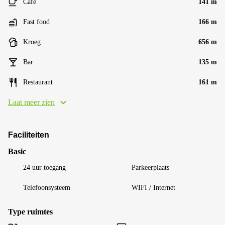
Café
141 m
Fast food
166 m
Kroeg
656 m
Bar
135 m
Restaurant
161 m
Laat meer zien
Faciliteiten
Basic
24 uur toegang
Parkeerplaats
Telefoonsysteem
WIFI / Internet
Type ruimtes