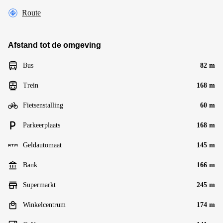
Route
Afstand tot de omgeving
Bus
82 m
Trein
168 m
Fietsenstalling
60 m
Parkeerplaats
168 m
Geldautomaat
145 m
Bank
166 m
Supermarkt
245 m
Winkelcentrum
174 m