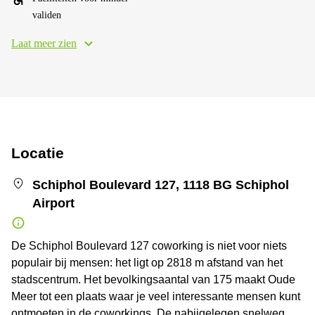
validen
Laat meer zien
Locatie
Schiphol Boulevard 127, 1118 BG Schiphol
Airport
De Schiphol Boulevard 127 coworking is niet voor niets
populair bij mensen: het ligt op 2818 m afstand van het
stadscentrum. Het bevolkingsaantal van 175 maakt Oude
Meer tot een plaats waar je veel interessante mensen kunt
ontmoeten in de coworkings. De nabijgelegen snelweg