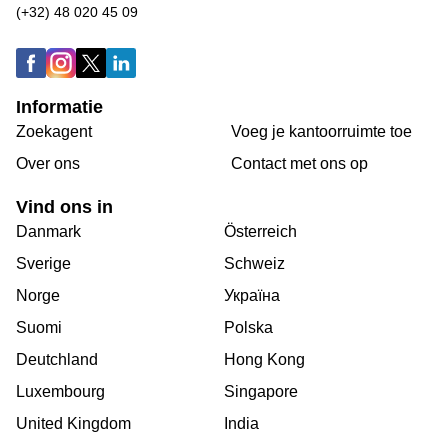
(+32) 48 020 45 09
Informatie
Zoekagent
Voeg je kantoorruimte toe
Over ons
Сontact met ons op
Vind ons in
Danmark
Österreich
Sverige
Schweiz
Norge
Україна
Suomi
Polska
Deutchland
Hong Kong
Luxembourg
Singapore
United Kingdom
India