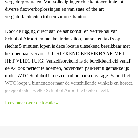
vergaderproducten. Van volledig ingerichte kantoorruimte tot
diverse flexwerkoplossingen en van state-of-the-art
vergaderfaciliteiten tot een virtueel kantoor.
Door de ligging direct aan de aankomst- en vertrekhal van
Schiphol Airport en met het treinstation, bussen en taxi’s op
slechts 5 minuten lopen is deze locatie uitstekend bereikbaar met
het openbaar vervoer. UITSTEKEND BEREIKBAAR MET
HET VLIEGTUIG! Vanzelfsprekend is de bereikbaarheid vanaf
de A4 ook perfect te noemen, bovendien parkeert u gemakkelijk
onder WTC Schiphol in de zeer ruime parkeergarage. Vanuit het
WTC loopt u binnendoor naar de verschillende winkels en horeca
gelegenheden welke Schiphol Airport te bieden heeft.
Lees meer over de locatie