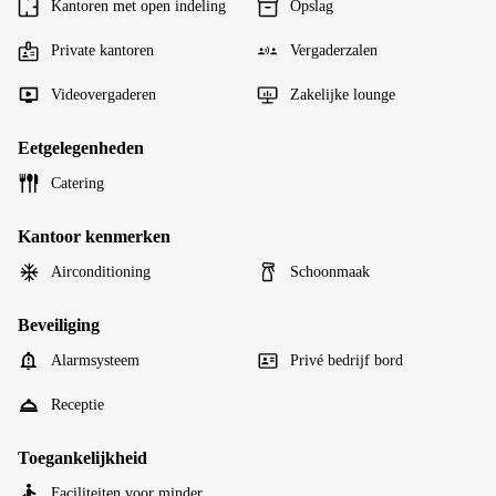
Kantoren met open indeling
Opslag
Private kantoren
Vergaderzalen
Videovergaderen
Zakelijke lounge
Eetgelegenheden
Catering
Kantoor kenmerken
Airconditioning
Schoonmaak
Beveiliging
Alarmsysteem
Privé bedrijf bord
Receptie
Toegankelijkheid
Faciliteiten voor minder