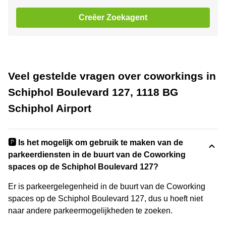
Creëer Zoekagent
Veel gestelde vragen over coworkings in
Schiphol Boulevard 127, 1118 BG
Schiphol Airport
🅿️ Is het mogelijk om gebruik te maken van de
parkeerdiensten in de buurt van de Coworking
spaces op de Schiphol Boulevard 127?
Er is parkeergelegenheid in de buurt van de Coworking
spaces op de Schiphol Boulevard 127, dus u hoeft niet
naar andere parkeermogelijkheden te zoeken.