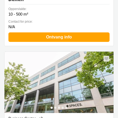
Oppervlakte:
10 - 500 m²
Contact for price:
N/A
Ontvang info