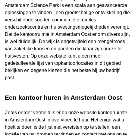
Amsterdam Science Park is een scala aan geavanceerde
oplossingen te vinden - een grootschalige ontwikkeling die
verschillende soorten commerciële ruimtes,
onderzoekscentra en huisvestingsmogelijkheden verenigt.
Dat de kantoorruimte in Amsterdam Oost enorm divers zijn,
is wel duidelijk. De wijk is ongetwijfeld een mengelmoes
van zakelijke kansen en panden die klaar zijn om ze te
huisvesten. Op onze website kunt u een meer
gedetailleerde lijst van topkantoorlocaties in dit gebied
bekijken en degene kiezen die het beste bij uw bedrijf
past.
Een kantoor huren in Amsterdam Oost
Zoals eerder vermeld is er op onze website kantoorruimte
in Amsterdam Oost in overvloed te huur. Het enige wat u
hoeft te doen is de lijst met vereisten op te stellen, een
locatie van uw dromen te vinden en contact met ons op te