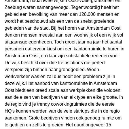
Amsterdam, nadat twee wijken Oost-Watergraafsmeer en
Zeeburg waren samengevoegd. Tegenwoordig heeft het
gebied een bevolking van meer dan 128.000 mensen en
wordt het beschouwd als een van de snelst groeiende
gebieden van de stad. Bij het horen van Amsterdam Oost
denken mensen meestal aan een woonwijk of een wijk vol
uitgaansgelegenheden. Toch groeit jaar na jaar het aantal
personen dat ervoor kiest om een kantoorruimte te huren in
Amsterdam Oost, en daar zijn substantiële redenen voor.
De wijk beschikt over drie treinstations die perfect
verspreid zijn binnen haar grondgebied. Woon-
werkverkeer was en zal dus nooit een probleem zijn in
deze wijk. Het aanbod van kantoorruimte in Amsterdam
Oost biedt een breed scala aan werkplekken die voldoen
aan de eisen van bedrijven van elk type en elke grootte. In
de regio vind je trendy coworkingruimtes die de eerste
HQ's kunnen worden van de vele startups die in de regio
aankomen. Grote bedrijven vinden ook genoeg ruimte om
te gedijen en zelfs te groeien. Het duurt ongeveer 15