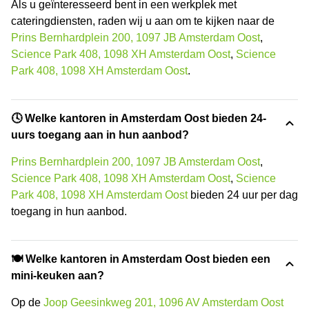
Als u geïnteresseerd bent in een werkplek met
cateringdiensten, raden wij u aan om te kijken naar de
Prins Bernhardplein 200, 1097 JB Amsterdam Oost
,
Science Park 408, 1098 XH Amsterdam Oost
,
Science
Park 408, 1098 XH Amsterdam Oost
.
🕓 Welke kantoren in Amsterdam Oost bieden 24-
uurs toegang aan in hun aanbod?
Prins Bernhardplein 200, 1097 JB Amsterdam Oost
,
Science Park 408, 1098 XH Amsterdam Oost
,
Science
Park 408, 1098 XH Amsterdam Oost
bieden 24 uur per dag
toegang in hun aanbod.
🍽️ Welke kantoren in Amsterdam Oost bieden een
mini-keuken aan?
Op de
Joop Geesinkweg 201, 1096 AV Amsterdam Oost