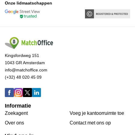
Onze lidmaatschappen
Kingsfordweg 151
1043 GR Amsterdam
info@matchoffice.com
(+32) 48 020 45 09
Informatie
Zoekagent
Voeg je kantoorruimte toe
Over ons
Сontact met ons op