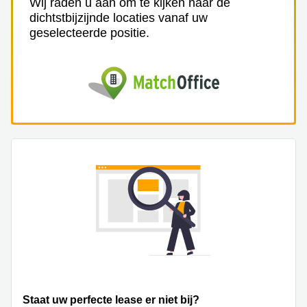
Wij raden u aan om te kijken naar de
dichtstbijzijnde locaties vanaf uw
geselecteerde positie.
Staat uw perfecte lease er niet bij?