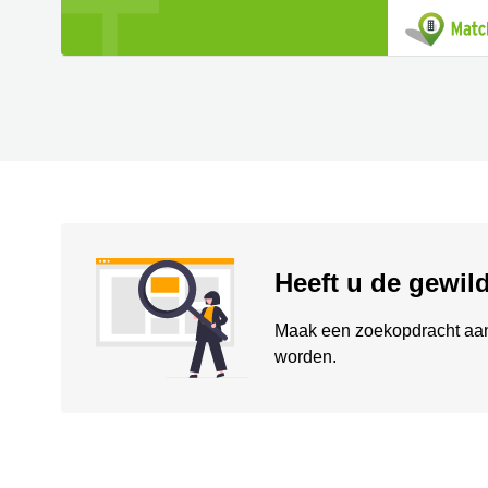
Heeft u de gewil
Maak een zoekopdracht aan 
worden.