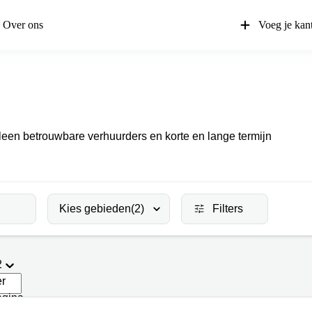
Over ons
Voeg je kan
lleen betrouwbare verhuurders en korte en lange termijn
Kies gebieden
(2)
Filters
2
er
agina