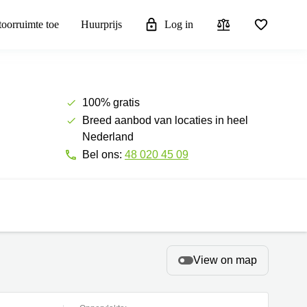
toorruimte toe
Huurprijs
Log in
100% gratis
Breed aanbod van locaties in heel
Nederland
Bel ons:
48 020 45 09
View on map