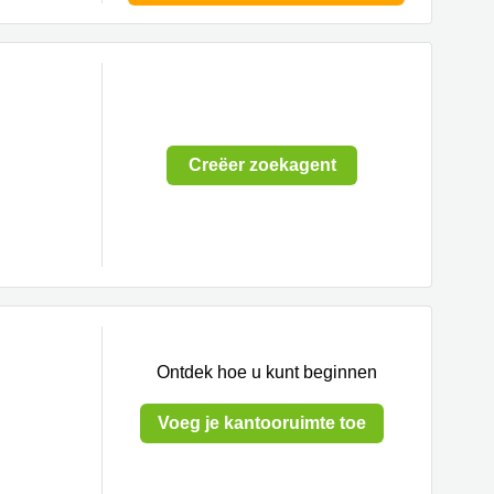
Creëer zoekagent
Ontdek hoe u kunt beginnen
Voeg je kantooruimte toe