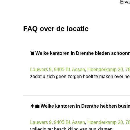
Erva
FAQ over de locatie
🗑 Welke kantoren in Drenthe bieden schoo
Lauwers 9, 9405 BL Assen
,
Hoenderkamp 20, 
zodat u zich geen zorgen hoeft te maken over 
👩‍💼 Welke kantoren in Drenthe hebben bus
Lauwers 9, 9405 BL Assen
,
Hoenderkamp 20, 
volledig ter beschikking van hun klanten.