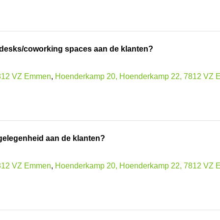
t desks/coworking spaces aan de klanten?
7812 VZ Emmen
,
Hoenderkamp 20, Hoenderkamp 22, 7812 VZ
rgelegenheid aan de klanten?
7812 VZ Emmen
,
Hoenderkamp 20, Hoenderkamp 22, 7812 VZ