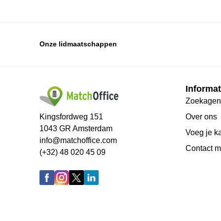
Onze lidmaatschappen
Informat
Zoekagen
Kingsfordweg 151
Over ons
1043 GR Amsterdam
Voeg je k
info@matchoffice.com
Сontact m
(+32) 48 020 45 09