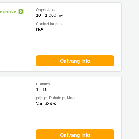
Oppervlakte:
ergielabel
10 - 1.000 m²
Contact for price:
N/A
Ontvang info
Ruimtes:
1 - 10
prijs pr. Ruimte pr. Maand:
Van 329 €
Ontvang info