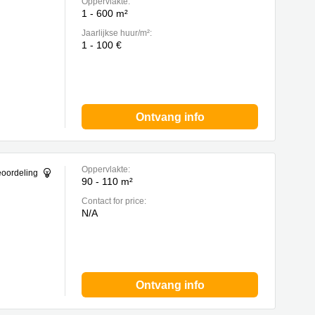
Oppervlakte:
1 - 600 m²
Jaarlijkse huur/m²:
1 - 100 €
Ontvang info
Oppervlakte:
eoordeling
90 - 110 m²
Contact for price:
N/A
Ontvang info