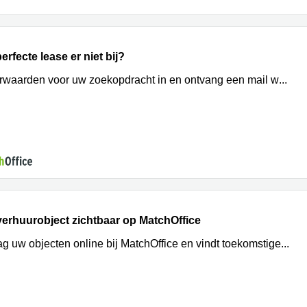
erfecte lease er niet bij?
rwaarden voor uw zoekopdracht in en ontvang een mail w
...
erhuurobject zichtbaar op MatchOffice
g uw objecten online bij MatchOffice en vindt toekomstige
...