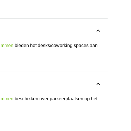
 Emmen
bieden hot desks/coworking spaces aan
 Emmen
beschikken over parkeerplaatsen op het