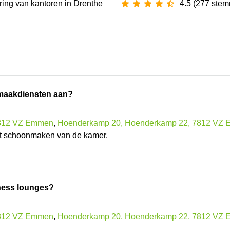
ring van ‪kantoren‬ in Drenthe
4.5 (277 ste
nmaakdiensten aan?
7812 VZ Emmen
,
Hoenderkamp 20, Hoenderkamp 22, 7812 VZ
het schoonmaken van de kamer.
iness lounges?
7812 VZ Emmen
,
Hoenderkamp 20, Hoenderkamp 22, 7812 VZ