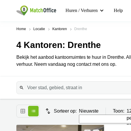
Huren / Verhuren
Help
Home
Locatie
Kantoren
Drenthe
4
Kantoren
: Drenthe
Bekijk het aanbod kantoorruimtes te huur in Drenthe. A
verhuur. Neem vandaag nog contact met ons op.
Sorteer op:
Nieuwste
Toon:
1
p
p