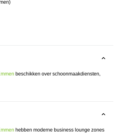
mmen)
 Emmen
beschikken over schoonmaakdiensten,
 Emmen
hebben moderne business lounge zones