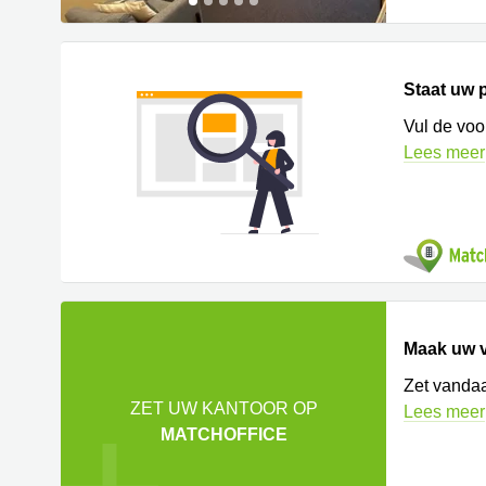
Staat uw p
Vul de voo
Lees meer
Maak uw v
Zet vandaa
ZET UW KANTOOR OP
Lees meer
MATCHOFFICE