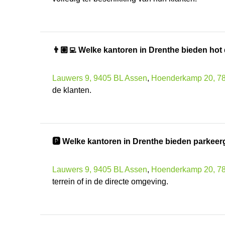
👨🏽‍💻 Welke kantoren in Drenthe bieden ho
Lauwers 9, 9405 BL Assen
,
Hoenderkamp 20, 
de klanten.
🅿️ Welke kantoren in Drenthe bieden parkee
Lauwers 9, 9405 BL Assen
,
Hoenderkamp 20, 
terrein of in de directe omgeving.