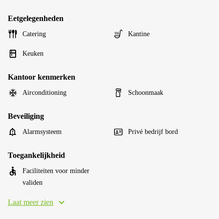
Eetgelegenheden
Catering
Kantine
Keuken
Kantoor kenmerken
Airconditioning
Schoonmaak
Beveiliging
Alarmsysteem
Privé bedrijf bord
Toegankelijkheid
Faciliteiten voor minder
validen
Laat meer zien