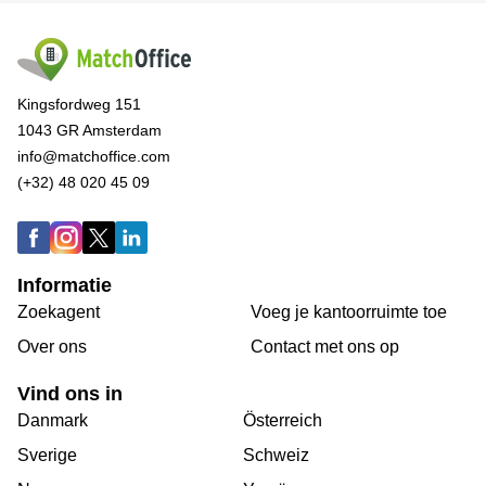
Kingsfordweg 151
1043 GR Amsterdam
info@matchoffice.com
(+32) 48 020 45 09
Informatie
Zoekagent
Voeg je kantoorruimte toe
Over ons
Сontact met ons op
Vind ons in
Danmark
Österreich
Sverige
Schweiz