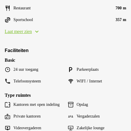
Restaurant
700 m
Sportschool
357 m
Laat meer zien
Faciliteiten
Basic
24 uur toegang
Parkeerplaats
Telefoonsysteem
WIFI / Internet
Type ruimtes
Kantoren met open indeling
Opslag
Private kantoren
Vergaderzalen
Videovergaderen
Zakelijke lounge