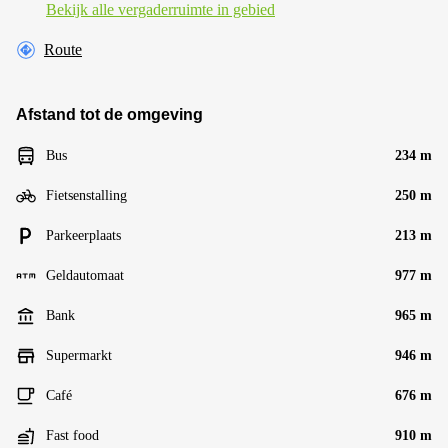
Bekijk alle vergaderruimte in gebied
Route
Afstand tot de omgeving
Bus
234 m
Fietsenstalling
250 m
Parkeerplaats
213 m
Geldautomaat
977 m
Bank
965 m
Supermarkt
946 m
Café
676 m
Fast food
910 m