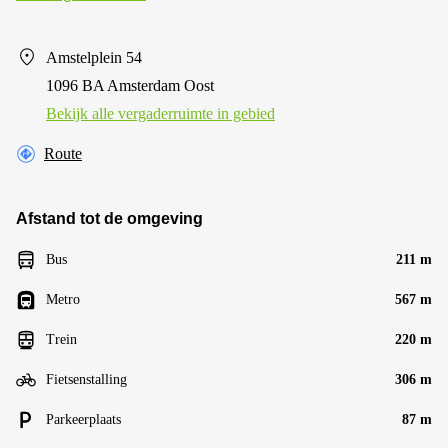
Amstelplein 54
1096 BA Amsterdam Oost
Bekijk alle vergaderruimte in gebied
Route
Afstand tot de omgeving
Bus
211 m
Metro
567 m
Trein
220 m
Fietsenstalling
306 m
Parkeerplaats
87 m