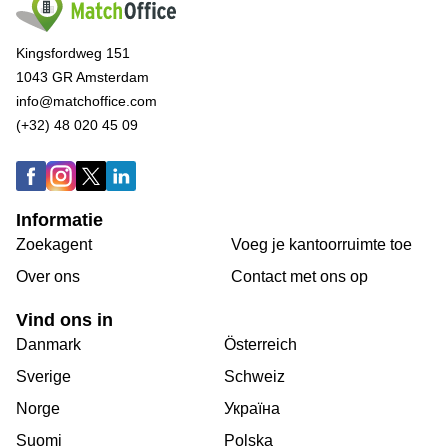
Kingsfordweg 151
1043 GR Amsterdam
info@matchoffice.com
(+32) 48 020 45 09
Informatie
Zoekagent
Voeg je kantoorruimte toe
Over ons
Сontact met ons op
Vind ons in
Danmark
Österreich
Sverige
Schweiz
Norge
Україна
Suomi
Polska