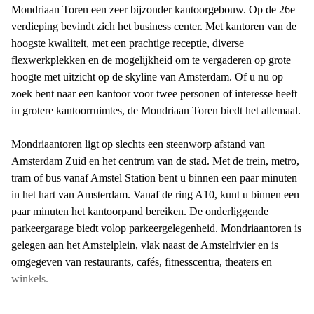
Mondriaan Toren een zeer bijzonder kantoorgebouw. Op de 26e
verdieping bevindt zich het business center. Met kantoren van de
hoogste kwaliteit, met een prachtige receptie, diverse
flexwerkplekken en de mogelijkheid om te vergaderen op grote
hoogte met uitzicht op de skyline van Amsterdam. Of u nu op
zoek bent naar een kantoor voor twee personen of interesse heeft
in grotere kantoorruimtes, de Mondriaan Toren biedt het allemaal.
Mondriaantoren ligt op slechts een steenworp afstand van
Amsterdam Zuid en het centrum van de stad. Met de trein, metro,
tram of bus vanaf Amstel Station bent u binnen een paar minuten
in het hart van Amsterdam. Vanaf de ring A10, kunt u binnen een
paar minuten het kantoorpand bereiken. De onderliggende
parkeergarage biedt volop parkeergelegenheid. Mondriaantoren is
gelegen aan het Amstelplein, vlak naast de Amstelrivier en is
omgegeven van restaurants, cafés, fitnesscentra, theaters en
winkels.