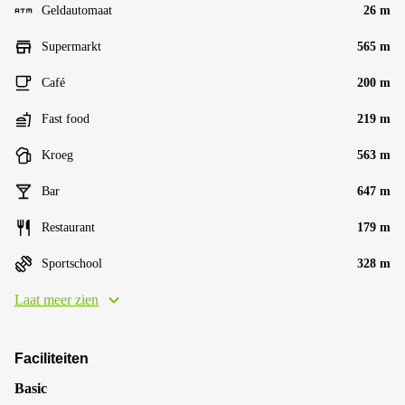
Geldautomaat
26 m
Supermarkt
565 m
Café
200 m
Fast food
219 m
Kroeg
563 m
Bar
647 m
Restaurant
179 m
Sportschool
328 m
Laat meer zien
Faciliteiten
Basic