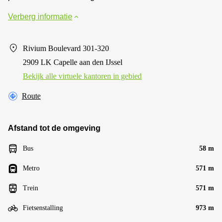
Verberg informatie
Rivium Boulevard 301-320
2909 LK Capelle aan den IJssel
Bekijk alle virtuele kantoren in gebied
Route
Afstand tot de omgeving
Bus
58 m
Metro
571 m
Trein
571 m
Fietsenstalling
973 m