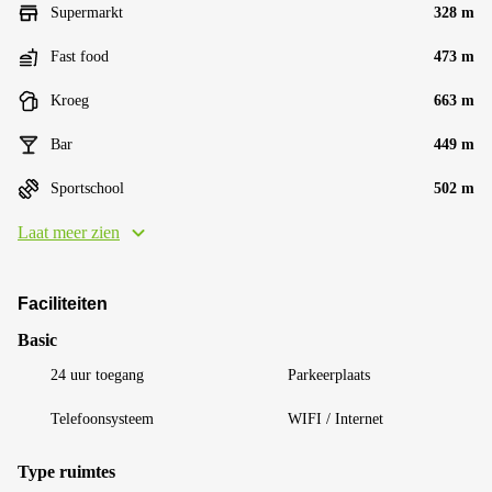
Supermarkt
328 m
Fast food
473 m
Kroeg
663 m
Bar
449 m
Sportschool
502 m
Laat meer zien
Faciliteiten
Basic
24 uur toegang
Parkeerplaats
Telefoonsysteem
WIFI / Internet
Type ruimtes