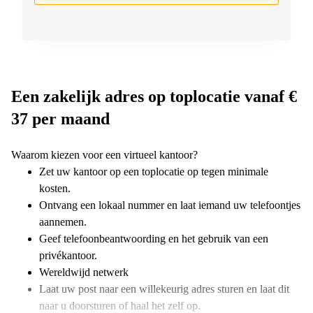
Een zakelijk adres op toplocatie vanaf €
37 per maand
Waarom kiezen voor een virtueel kantoor?
Zet uw kantoor op een toplocatie op tegen minimale
kosten.
Ontvang een lokaal nummer en laat iemand uw telefoontjes
aannemen.
Geef telefoonbeantwoording en het gebruik van een
privékantoor.
Wereldwijd netwerk
Laat uw post naar een willekeurig adres sturen en laat dit
naar u doorsturen of haal het zelf op.