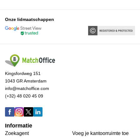
Onze lidmaatschappen
Kingsfordweg 151
1043 GR Amsterdam
info@matchoffice.com
(+32) 48 020 45 09
Informatie
Zoekagent
Voeg je kantoorruimte toe