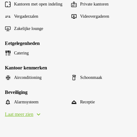
Kantoren met open indeling
Private kantoren
Vergaderzalen
Videovergaderen
Zakelijke lounge
Eetgelegenheden
Catering
Kantoor kenmerken
Airconditioning
Schoonmaak
Beveiliging
Alarmsysteem
Receptie
Laat meer zien