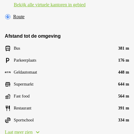
Bekijk alle virtuele kantoren in gebied
Route
Afstand tot de omgeving
Bus
381 m
Parkeerplaats
176 m
Geldautomaat
448 m
Supermarkt
644 m
Fast food
564 m
Restaurant
391 m
Sportschool
334 m
Laat meer zien