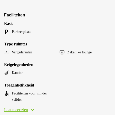
Faciliteiten
Basic
Parkeerplaats
Type ruimtes
Vergaderzalen
Zakelijke lounge
Eetgelegenheden
Kantine
Toegankelijkheid
Faciliteiten voor minder
validen
Laat meer zien