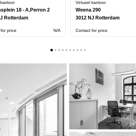
 kantoor
Virtueel kantoor
nsplein 18 - A,Perron 2
Weena 290
J Rotterdam
3012 NJ Rotterdam
for price
N/A
Contact for price