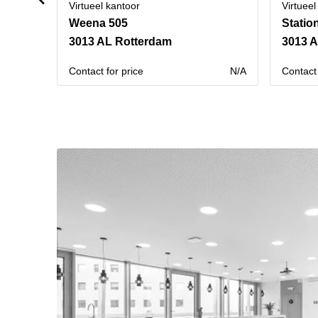
Virtueel kantoor
Virtueel
Weena 505
Statio
3013 AL Rotterdam
3013 A
Contact for price
N/A
Contact 