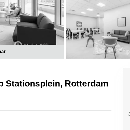
aar
op Stationsplein, Rotterdam