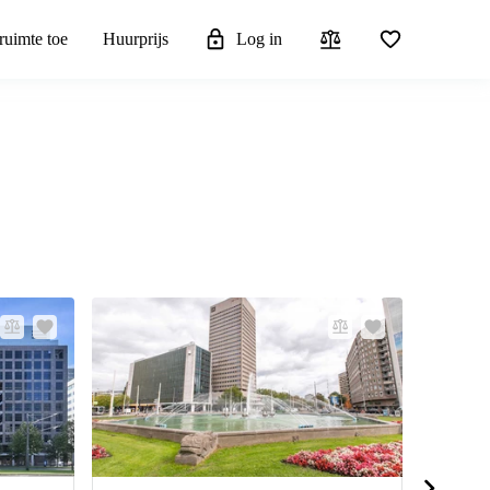
ruimte toe
Huurprijs
Log in