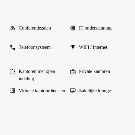
Conferentiezalen
IT ondersteuning
Telefoonsysteem
WIFI / Internet
Kantoren met open
Private kantoren
indeling
Virtuele kantoordiensten
Zakelijke lounge