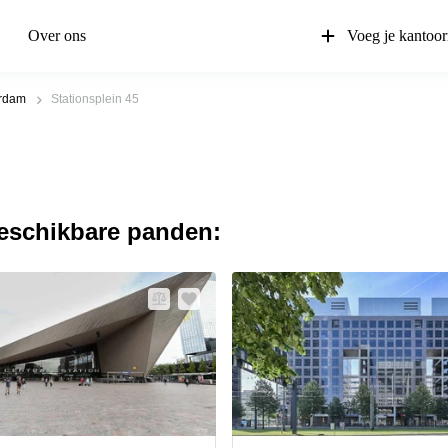
Over ons
Voeg je kantoor
erdam
Stationsplein 45
beschikbare panden: