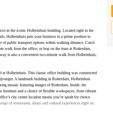
ces in the iconic Holbeinhuis building. Located right in the
nds, Holbeinhuis puts your business in a prime position to
er of public transport options within walking distance. Catch
te walk from the office, or hop on the tram at Rotterdam,
bway is also a convenient two-minute walk from Holbeinhuis,
 at Holbeinhuis. This classic office building was constructed
ijvanger. A landmark building in Rotterdam, Holbeinhuis
iking mosaic featuring images of Rotterdam. Inside, the
e furniture and a choice of flexible workspaces, from vibrant
fice’s city centre location means you’re spoilt for choice
ange of restaurants, shops and cultural experiences right on