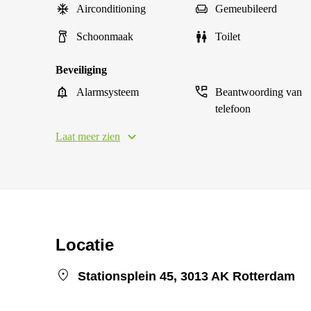
Airconditioning
Gemeubileerd
Schoonmaak
Toilet
Beveiliging
Alarmsysteem
Beantwoording van
telefoon
Laat meer zien
Locatie
Stationsplein 45, 3013 AK Rotterdam