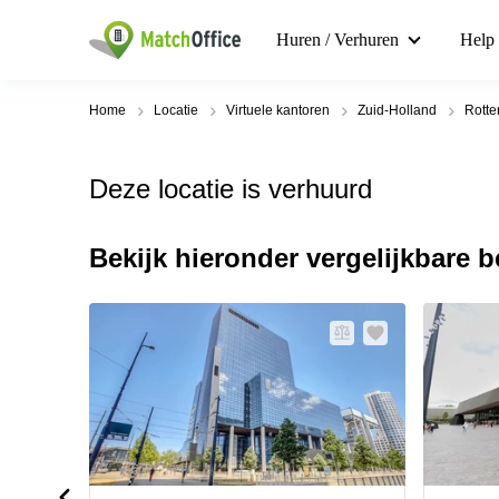
Huren / Verhuren
Help
Home
Locatie
Virtuele kantoren
Zuid-Holland
Rott
Deze locatie is verhuurd
Bekijk hieronder vergelijkbare 