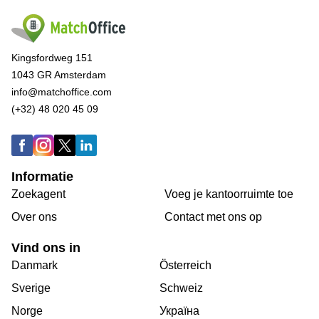
Kingsfordweg 151
1043 GR Amsterdam
info@matchoffice.com
(+32) 48 020 45 09
Informatie
Zoekagent
Voeg je kantoorruimte toe
Over ons
Сontact met ons op
Vind ons in
Danmark
Österreich
Sverige
Schweiz
Norge
Україна