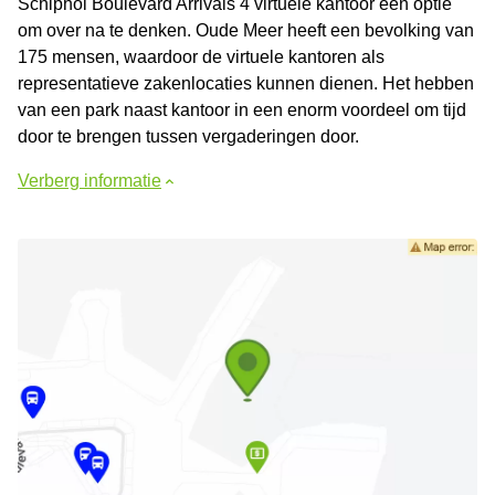
Schiphol Boulevard Arrivals 4 virtuele kantoor een optie
om over na te denken. Oude Meer heeft een bevolking van
175 mensen, waardoor de virtuele kantoren als
representatieve zakenlocaties kunnen dienen. Het hebben
van een park naast kantoor in een enorm voordeel om tijd
door te brengen tussen vergaderingen door.
Verberg informatie