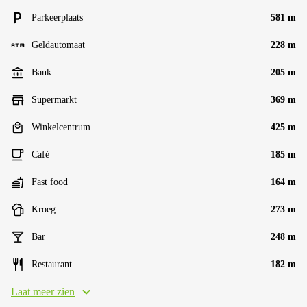
Parkeerplaats
581 m
Geldautomaat
228 m
Bank
205 m
Supermarkt
369 m
Winkelcentrum
425 m
Café
185 m
Fast food
164 m
Kroeg
273 m
Bar
248 m
Restaurant
182 m
Laat meer zien