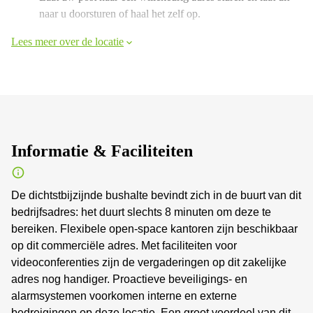
naar u doorsturen of haal het zelf op.
Lees meer over de locatie
Informatie & Faciliteiten
De dichtstbijzijnde bushalte bevindt zich in de buurt van dit
bedrijfsadres: het duurt slechts 8 minuten om deze te
bereiken. Flexibele open-space kantoren zijn beschikbaar
op dit commerciële adres. Met faciliteiten voor
videoconferenties zijn de vergaderingen op dit zakelijke
adres nog handiger. Proactieve beveiligings- en
alarmsystemen voorkomen interne en externe
bedreigingen op deze locatie. Een groot voordeel van dit