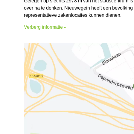
Gelegen op slechts 2978 m van het stadscentrum is
over na te denken. Nieuwegein heeft een bevolking
representatieve zakenlocaties kunnen dienen.
Verberg informatie