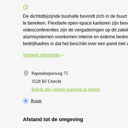
De dichtstbijzijnde bushalte bevindt zich in de buurt
te bereiken. Flexibele open-space kantoren zijn besc
videoconferenties zijn de vergaderingen op dit zakel
alarmsystemen voorkomen interne en externe bedreig
bedrijfsadres is dat het beschikt over een pand met a
Verberg informatie
Papendorpseweg 75
3528 BJ Utrecht
Bekijk alle virtuele kantoren in gebied
Route
Afstand tot de omgeving