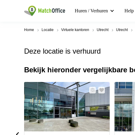
Huren / Verhuren
Help
Home
Locatie
Virtuele kantoren
Utrecht
Utrecht
Deze locatie is verhuurd
Bekijk hieronder vergelijkbare 