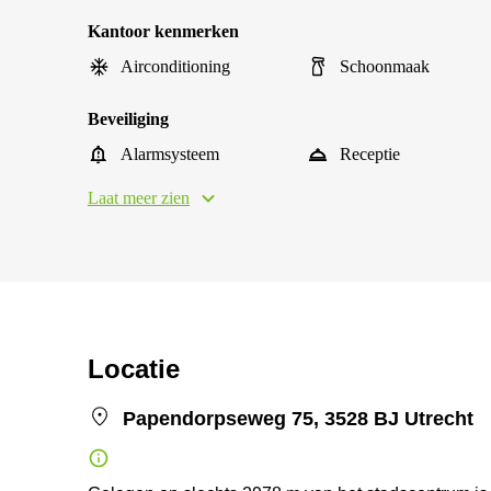
Kantoor kenmerken
Airconditioning
Schoonmaak
Beveiliging
Alarmsysteem
Receptie
Laat meer zien
Locatie
Papendorpseweg 75, 3528 BJ Utrecht