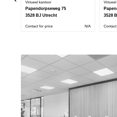
Virtueel kantoor
Virtueel
Papendorpseweg 75
Papen
3528 BJ Utrecht
3528 B
Contact for price
N/A
Contact 