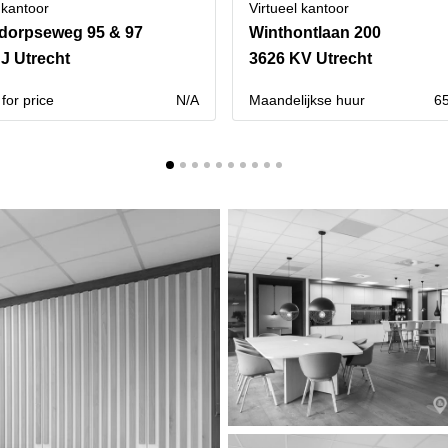
 kantoor
Virtueel kantoor
dorpseweg 95 & 97
Winthontlaan 200
J Utrecht
3626 KV Utrecht
for price
N/A
Maandelijkse huur
65