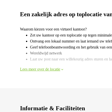
Een zakelijk adres op toplocatie va
Waarom kiezen voor een virtueel kantoor?
Zet uw kantoor op een toplocatie op tegen minimale
Ontvang een lokaal nummer en laat iemand uw tele
Geef telefoonbeantwoording en het gebruik van een
Wereldwijd netwerk
Laat uw post naar een willekeurig adres sturen en laa
Lees meer over de locatie
Informatie & Faciliteiten