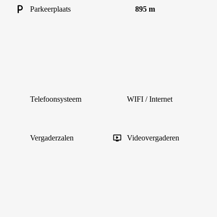
Parkeerplaats
895 m
Telefoonsysteem
WIFI / Internet
Vergaderzalen
Videovergaderen