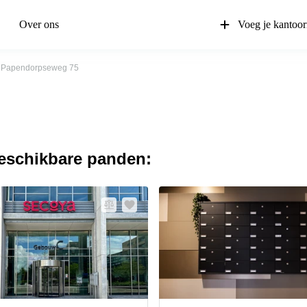
Over ons
Voeg je kantoor
Papendorpseweg 75
beschikbare panden: