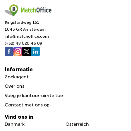
Kingsfordweg 151
1043 GR Amsterdam
info@matchoffice.com
(+32) 48 020 45 09
Informatie
Zoekagent
Over ons
Voeg je kantoorruimte toe
Сontact met ons op
Vind ons in
Danmark
Österreich