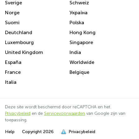
Sverige
Schweiz
Norge
Україна
Suomi
Polska
Deutchland
Hong Kong
Luxembourg
Singapore
United Kingdom
India
España
Worldwide
France
Belgique
Italia
Deze site wordt beschermd door reCAPTCHA en het
Privacybeleid
en de
Servicevoorwaarden
van Google zijn van
toepassing.
Help
Copyright
2026
Privacybeleid