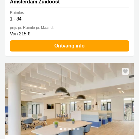
Amsterdam Zuidoost
Ruimtes:
1 - 84
prijs pr. Ruimte pr. Maand:
Van 215 €
Ontvang info