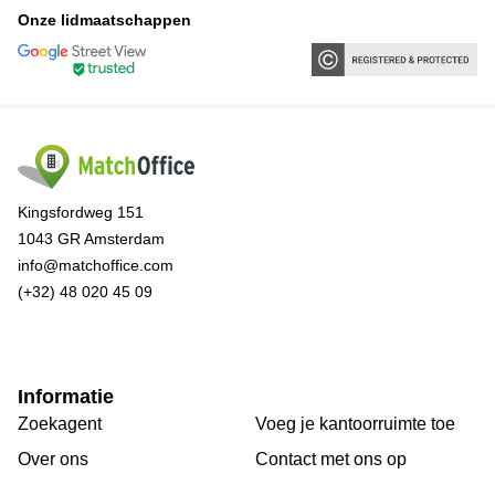
Onze lidmaatschappen
Kingsfordweg 151
1043 GR Amsterdam
info@matchoffice.com
(+32) 48 020 45 09
Informatie
Zoekagent
Voeg je kantoorruimte toe
Over ons
Сontact met ons op