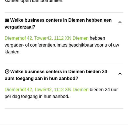
klanten open kantoorruimten.
📅 Welke business centers in Diemen hebben een
vergaderzaal?
Diemerhof 42, Tower42, 1112 XN Diemen
hebben
vergader- of conferentieruimtes beschikbaar voor u of uw
klanten.
🕓 Welke business centers in Diemen bieden 24-
uurs toegang aan in hun aanbod?
Diemerhof 42, Tower42, 1112 XN Diemen
bieden 24 uur
per dag toegang in hun aanbod.