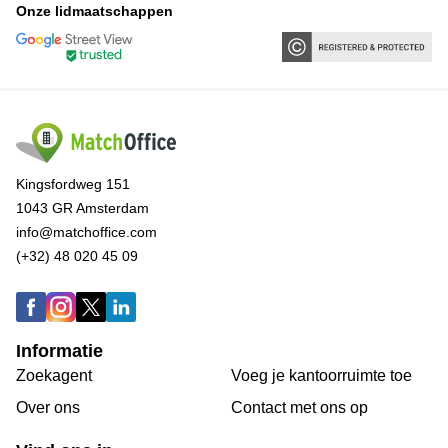
Onze lidmaatschappen
Kingsfordweg 151
1043 GR Amsterdam
info@matchoffice.com
(+32) 48 020 45 09
Informatie
Zoekagent
Voeg je kantoorruimte toe
Over ons
Сontact met ons op