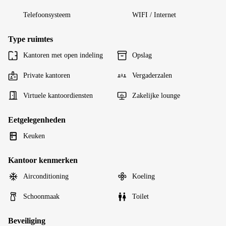
Telefoonsysteem
WIFI / Internet
Type ruimtes
Kantoren met open indeling
Opslag
Private kantoren
Vergaderzalen
Virtuele kantoordiensten
Zakelijke lounge
Eetgelegenheden
Keuken
Kantoor kenmerken
Airconditioning
Koeling
Schoonmaak
Toilet
Beveiliging