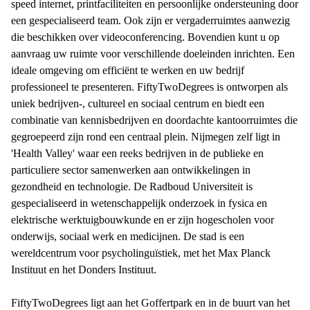
speed internet, printfaciliteiten en persoonlijke ondersteuning door
een gespecialiseerd team. Ook zijn er vergaderruimtes aanwezig
die beschikken over videoconferencing. Bovendien kunt u op
aanvraag uw ruimte voor verschillende doeleinden inrichten. Een
ideale omgeving om efficiënt te werken en uw bedrijf
professioneel te presenteren. FiftyTwoDegrees is ontworpen als
uniek bedrijven-, cultureel en sociaal centrum en biedt een
combinatie van kennisbedrijven en doordachte kantoorruimtes die
gegroepeerd zijn rond een centraal plein. Nijmegen zelf ligt in
'Health Valley' waar een reeks bedrijven in de publieke en
particuliere sector samenwerken aan ontwikkelingen in
gezondheid en technologie. De Radboud Universiteit is
gespecialiseerd in wetenschappelijk onderzoek in fysica en
elektrische werktuigbouwkunde en er zijn hogescholen voor
onderwijs, sociaal werk en medicijnen. De stad is een
wereldcentrum voor psycholinguïstiek, met het Max Planck
Instituut en het Donders Instituut.
FiftyTwoDegrees ligt aan het Goffertpark en in de buurt van het