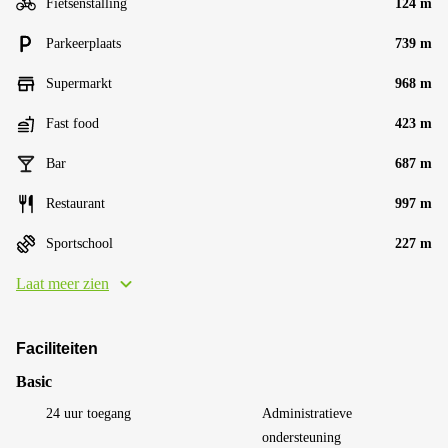
Fietsenstalling
124 m
Parkeerplaats
739 m
Supermarkt
968 m
Fast food
423 m
Bar
687 m
Restaurant
997 m
Sportschool
227 m
Laat meer zien
Faciliteiten
Basic
24 uur toegang
Administratieve
ondersteuning