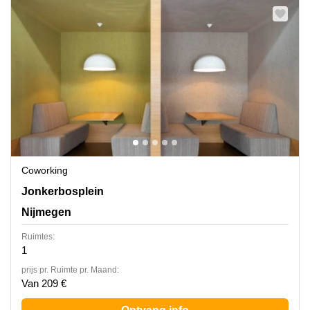
Coworking
Jonkerbosplein 52, Nijmegen
Jonkerbosplein
Nijmegen
Ruimtes:
1
prijs pr. Ruimte pr. Maand:
Van 209 €