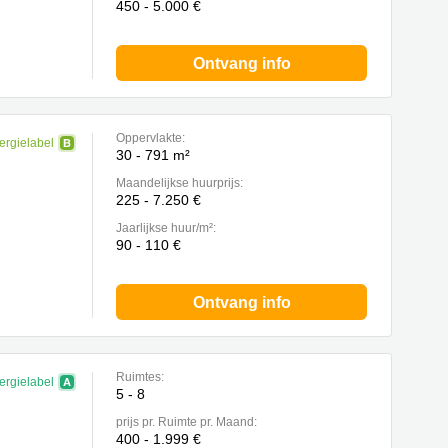
450 - 5.000 €
Ontvang info
Oppervlakte:
ergielabel
30 - 791 m²
Maandelijkse huurprijs:
225 - 7.250 €
Jaarlijkse huur/m²:
90 - 110 €
Ontvang info
Ruimtes:
ergielabel
5 - 8
prijs pr. Ruimte pr. Maand:
400 - 1.999 €