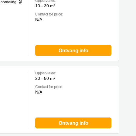
Oppervlakte:
eoordeling
10 - 30 m²
Contact for price:
N/A
Ontvang info
Oppervlakte:
20 - 50 m²
Contact for price:
N/A
Ontvang info