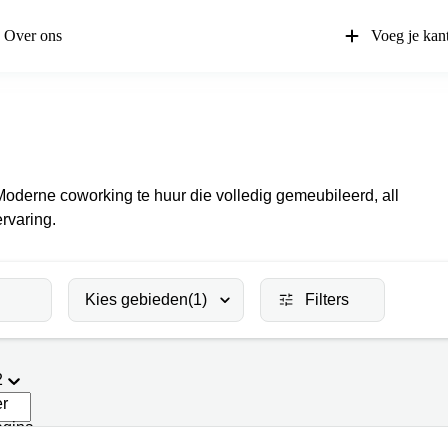
Over ons
Voeg je kan
Moderne coworking te huur die volledig gemeubileerd, all
rvaring.
Kies gebieden
(1)
Filters
2
er
agina