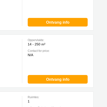
Ontvang info
Oppervlakte:
14 - 250 m²
Contact for price:
N/A
Ontvang info
Ruimtes:
1