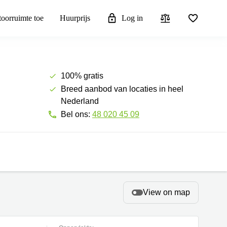
toorruimte toe
Huurprijs
Log in
100% gratis
Breed aanbod van locaties in heel
Nederland
Bel ons:
48 020 45 09
View on map