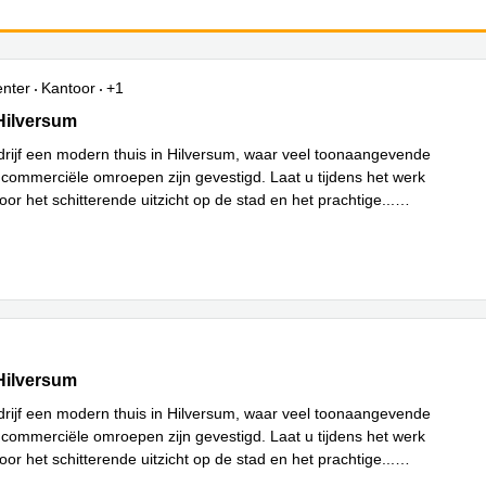
enter
Kantoor
+1
, Hilversum
Hilversum
rijf een modern thuis in Hilversum, waar veel toonaangevende
 commerciële omroepen zijn gevestigd. Laat u tijdens het werk
oor het schitterende uitzicht op de stad en het prachtige
...
, Hilversum
Hilversum
rijf een modern thuis in Hilversum, waar veel toonaangevende
 commerciële omroepen zijn gevestigd. Laat u tijdens het werk
oor het schitterende uitzicht op de stad en het prachtige
...