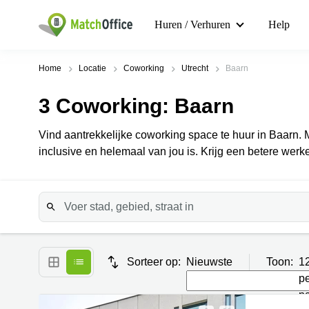
Huren / Verhuren
Help
Home
Locatie
Coworking
Utrecht
Baarn
3
Coworking
: Baarn
Vind aantrekkelijke coworking space te huur in Baarn. 
inclusive en helemaal van jou is. Krijg een betere werke
Sorteer op:
Nieuwste
Toon:
1
p
p