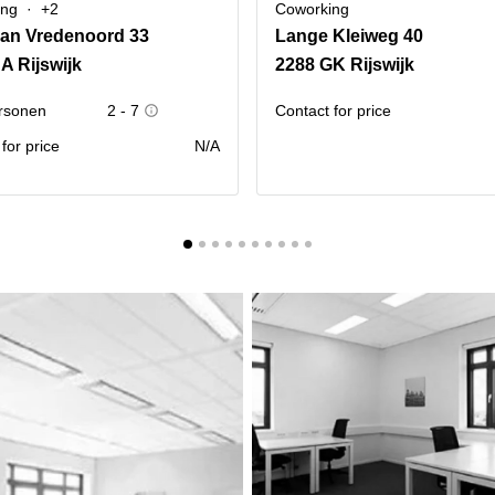
ing
+2
Coworking
an Vredenoord 33
Lange Kleiweg 40
A Rijswijk
2288 GK Rijswijk
rsonen
2 - 7
Contact for price
for price
N/A