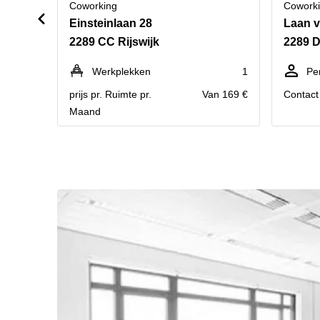
Coworking
Cowork
Einsteinlaan 28
Laan v
2289 CC Rijswijk
2289 D
Werkplekken
1
Pe
prijs pr. Ruimte pr.
Van 169 €
Contact 
Maand