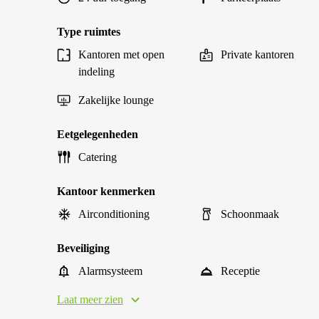
Type ruimtes
Kantoren met open
Private kantoren
indeling
Zakelijke lounge
Eetgelegenheden
Catering
Kantoor kenmerken
Airconditioning
Schoonmaak
Beveiliging
Alarmsysteem
Receptie
Laat meer zien