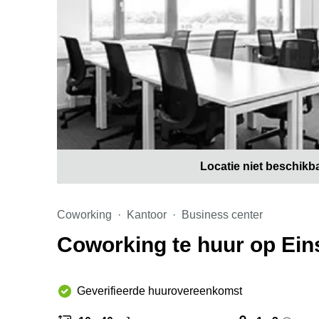
Locatie niet beschikb
Coworking
Kantoor
Business center
Coworking te huur op Eins
Geverifieerde huurovereenkomst