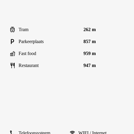
Tram
262 m
Parkeerplaats
857 m
Fast food
959 m
Restaurant
947 m
Telefoonsysteem
WIFI / Internet