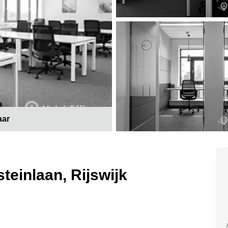
aar
teinlaan, Rijswijk