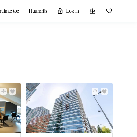
ruimte toe
Huurprijs
Log in