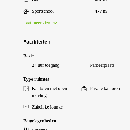
Sportschool
477 m
Laat meer zien
Faciliteiten
Basic
24 uur toegang
Parkeerplaats
Type ruimtes
Kantoren met open
Private kantoren
indeling
Zakelijke lounge
Eetgelegenheden