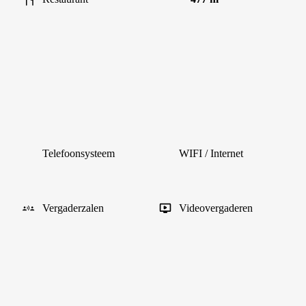
Telefoonsysteem
WIFI / Internet
Vergaderzalen
Videovergaderen