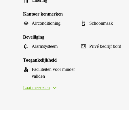
Catering
Kantoor kenmerken
Airconditioning
Schoonmaak
Beveiliging
Alarmsysteem
Privé bedrijf bord
Toegankelijkheid
Faciliteiten voor minder
validen
Laat meer zien