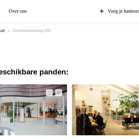
Over ons
Voeg je kantoor
uid
Amstelveenseweg 500
beschikbare panden: