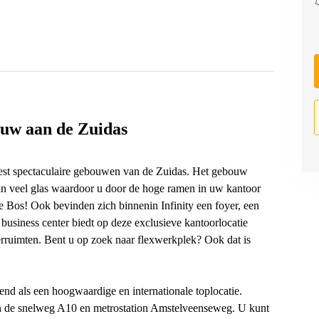
ouw aan de Zuidas
meest spectaculaire gebouwen van de Zuidas. Het gebouw
an veel glas waardoor u door de hoge ramen in uw kantoor
se Bos! Ook bevinden zich binnenin Infinity een foyer, een
business center biedt op deze exclusieve kantoorlocatie
rruimten. Bent u op zoek naar flexwerkplek? Ook dat is
end als een hoogwaardige en internationale toplocatie.
 aan de snelweg A10 en metrostation Amstelveenseweg. U kunt