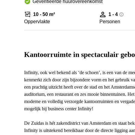
Geverifieerde huurovereenkomst
10 - 50 m²
1 - 4
Oppervlakte
Personen
Kantoorruimte in spectaculair geb
Infinity, ook wel bekend als ‘de schoen’, is een van de 
kenmerkt zich door zijn bijzondere vorm en het gebruik v
een prachtig uitzicht heeft over de stad en het Amsterdam
auditorium, een restaurant en zes mooie binnentuinen. Het 
moderne en volledig verzorgde kantoorruimten en vergade
mogelijk bij business center Infinity!
De Zuidas is hét zakendistrict van Amsterdam en staat bek
Infinity is uitstekend bereikbaar door de directe ligging