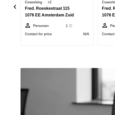
Coworking
+2
Cowork
Fred. Roeskestraat 115
Fred. 
1076 EE Amsterdam Zuid
1076 
Personen
1
Pe
Contact for price
N/A
Contact 