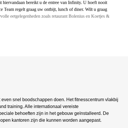
 hiervandaan bereikt u de entree van Infinity. U hoeft nooit
ce Team regelt graag uw ontbijt, lunch of diner. Wilt u graag
ervolle eetgelegenheden zoals retaurant Bolenius en Koetjes &
t even snel boodschappen doen. Het fitnesscentrum vlakbij
und training. Alle internationaal vereiste
ciale behoeften zijn in het gebouw geïnstalleerd. De
r open kantoren zijn die kunnen worden aangepast.