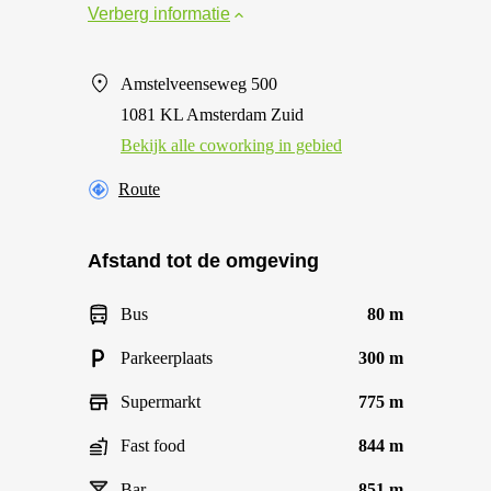
Verberg informatie
Amstelveenseweg 500
1081 KL Amsterdam Zuid
Bekijk alle сoworking in gebied
Route
Afstand tot de omgeving
Bus
80 m
Parkeerplaats
300 m
Supermarkt
775 m
Fast food
844 m
Bar
851 m