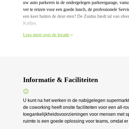
uw auto parkeren in de ondergelegen parkeergarage, vanuit
ver te reizen voor een goede lunch, de professionele Servi
een keer buiten de deur eten? De Zuidas biedt tal van sfe
Kalfjes.
Lees meer over de locatie
Informatie & Faciliteiten
U kunt na het werken in de nabijgelegen supermark
de coworking heeft onsite faciliteiten voor een all-ro
toegankelijkheidsvoorzieningen voor mensen met spe
ruimte is een goede oplossing voor teams, omdat e