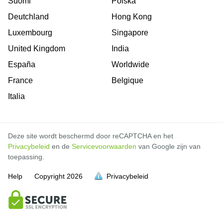
Suomi
Polska
Deutchland
Hong Kong
Luxembourg
Singapore
United Kingdom
India
España
Worldwide
France
Belgique
Italia
Deze site wordt beschermd door reCAPTCHA en het
Privacybeleid
en de
Servicevoorwaarden
van Google zijn van
toepassing.
Help
Copyright
2026
Privacybeleid