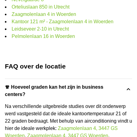
Orteliuslaan 850 in Utrecht
Zaagmolenlaan 4 in Woerden
Kantoor 121 m² - Zaagmolenlaan 4 in Woerden
Leidseveer 2-10 in Utrecht
Pelmolenlaan 16 in Woerden
FAQ over de locatie
🧣 Hoeveel graden kan het zijn in business
centers?
Na verschillende uitgebreide studies over dit onderwerp
werd vastgesteld dat de ideale kantoortemperatuur 21 of
22 graden bedraagt. Met behulp van airconditioning vindt u
hier de ideale werkplek:
Zaagmolenlaan 4, 3447 GS
Woerden
,
Zaagmolenlaan 4, 3447 GS Woerden
,