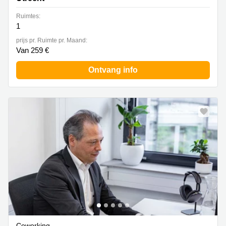
Ruimtes:
1
prijs pr. Ruimte pr. Maand:
Van 259 €
Ontvang info
Coworking