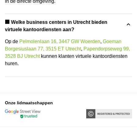
in de directe omgeving.
🏢 Welke business centers in Utrecht bieden
virtuele kantoordiensten aan?
Op de
Pelmolenlaan 16, 3447 GW Woerden
,
Goeman
Borgesiuslaan 77, 3515 ET Utrecht
,
Papendorpseweg 99,
3528 BJ Utrecht
kunnen klanten virtuele kantoordiensten
huren.
Onze lidmaatschappen