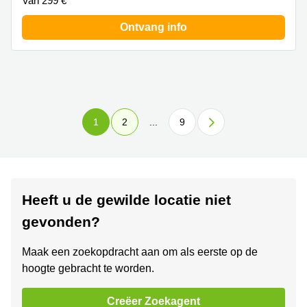
Van 299 €
Ontvang info
1
2
...
9
Heeft u de gewilde locatie niet
gevonden?
Maak een zoekopdracht aan om als eerste op de
hoogte gebracht te worden.
Creëer Zoekagent