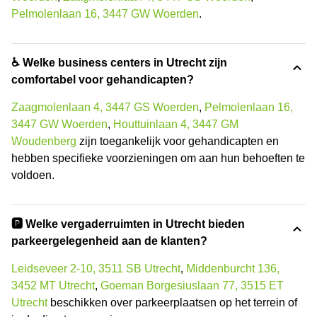
Pelmolenlaan 16, 3447 GW Woerden
.
♿ Welke business centers in Utrecht zijn
comfortabel voor gehandicapten?
Zaagmolenlaan 4, 3447 GS Woerden
,
Pelmolenlaan 16,
3447 GW Woerden
,
Houttuinlaan 4, 3447 GM
Woudenberg
zijn toegankelijk voor gehandicapten en
hebben specifieke voorzieningen om aan hun behoeften te
voldoen.
🅿️ Welke vergaderruimten in Utrecht bieden
parkeergelegenheid aan de klanten?
Leidseveer 2-10, 3511 SB Utrecht
,
Middenburcht 136,
3452 MT Utrecht
,
Goeman Borgesiuslaan 77, 3515 ET
Utrecht
beschikken over parkeerplaatsen op het terrein of