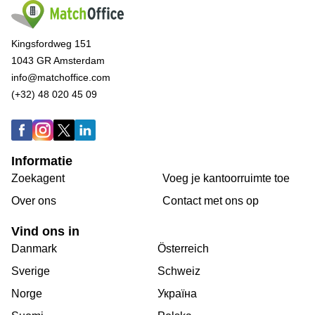
Kingsfordweg 151
1043 GR Amsterdam
info@matchoffice.com
(+32) 48 020 45 09
Informatie
Zoekagent
Voeg je kantoorruimte toe
Over ons
Сontact met ons op
Vind ons in
Danmark
Österreich
Sverige
Schweiz
Norge
Україна