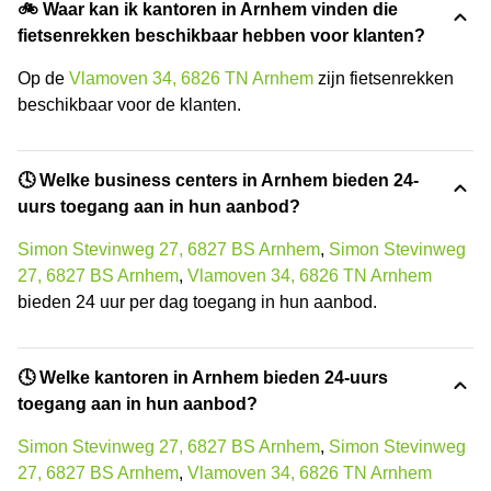
🚲 Waar kan ik kantoren in Arnhem vinden die
fietsenrekken beschikbaar hebben voor klanten?
Op de
Vlamoven 34, 6826 TN Arnhem
zijn fietsenrekken
beschikbaar voor de klanten.
🕓 Welke business centers in Arnhem bieden 24-
uurs toegang aan in hun aanbod?
Simon Stevinweg 27, 6827 BS Arnhem
,
Simon Stevinweg
27, 6827 BS Arnhem
,
Vlamoven 34, 6826 TN Arnhem
bieden 24 uur per dag toegang in hun aanbod.
🕓 Welke kantoren in Arnhem bieden 24-uurs
toegang aan in hun aanbod?
Simon Stevinweg 27, 6827 BS Arnhem
,
Simon Stevinweg
27, 6827 BS Arnhem
,
Vlamoven 34, 6826 TN Arnhem