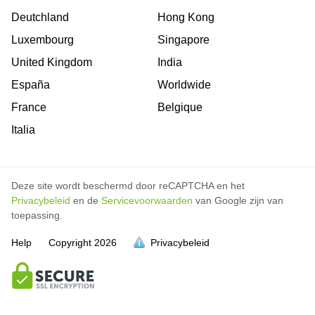
Deutchland
Hong Kong
Luxembourg
Singapore
United Kingdom
India
España
Worldwide
France
Belgique
Italia
Deze site wordt beschermd door reCAPTCHA en het
Privacybeleid
en de
Servicevoorwaarden
van Google zijn van
toepassing.
Help
Copyright
2026
Privacybeleid