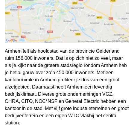
Arnhem telt als hoofdstad van de provincie Gelderland
ruim 156.000 inwoners. Dat is op zich niet zo veel, maar
als je kijkt naar de grotere stadsregio rondom Arnhem heb
je het al gauw over zo’n 450.000 inwoners. Met een
kantoorruimte in Arnhem profiteer je dus van een groot
afzetgebied. Daarnaast heeft Arnhem een levendig
bedrijfsklimaat. Diverse grote ondernemingen VGZ,
OHRA, CITO, NOC*NSF en General Electric hebben een
kantoor in de stad. Met vijf grote industrieterreinen en groot
bedrijventerrein en een eigen WTC vlakbij het central
station.