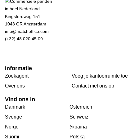
Kingsfordweg 151
1043 GR Amsterdam
info@matchoffice.com
(+32) 48 020 45 09
Informatie
Zoekagent
Voeg je kantoorruimte toe
Over ons
Сontact met ons op
Vind ons in
Danmark
Österreich
Sverige
Schweiz
Norge
Україна
Suomi
Polska