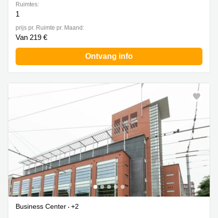
Ruimtes:
1
prijs pr. Ruimte pr. Maand:
Van 219 €
Ontvang info
Business Center
+2