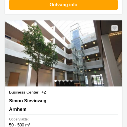
Ontvang info
Business Center
+2
Simon Stevinweg 27, Arnhem
Simon Stevinweg
Arnhem
Oppervlakte:
50 - 500 m²