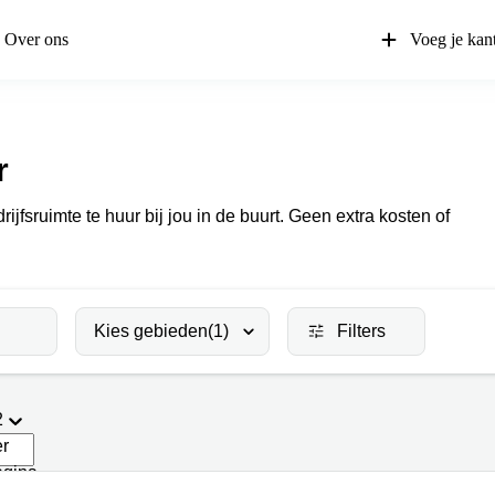
Over ons
Voeg je kan
r
ijfsruimte te huur bij jou in de buurt. Geen extra kosten of
Kies gebieden
(1)
Filters
2
er
agina