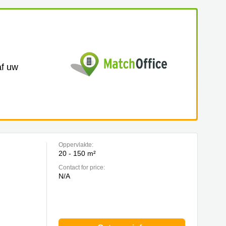
af uw
Oppervlakte:
20 - 150 m²
Contact for price:
N/A