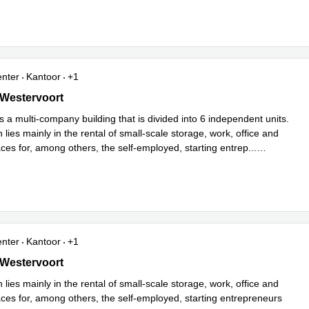
enter
Kantoor
+1
, Westervoort
, Westervoort
is a multi-company building that is divided into 6 independent units.
 lies mainly in the rental of small-scale storage, work, office and
ces for, among others, the self-employed, starting entrep
...
enter
Kantoor
+1
1, Westervoort
, Westervoort
 lies mainly in the rental of small-scale storage, work, office and
aces for, among others, the self-employed, starting entrepreneurs