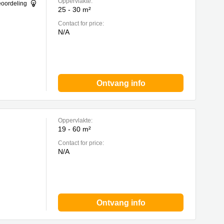
Oppervlakte:
eoordeling
25 - 30 m²
Contact for price:
N/A
Ontvang info
Oppervlakte:
19 - 60 m²
Contact for price:
N/A
Ontvang info