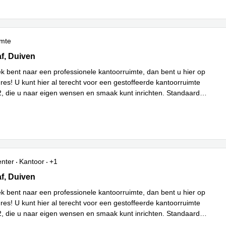
imte
 1, Duiven
f, Duiven
ek bent naar een professionele kantoorruimte, dan bent u hier op
dres! U kunt hier al terecht voor een gestoffeerde kantoorruimte
, die u naar eigen wensen en smaak kunt inrichten. Standaard
meer
enter
Kantoor
+1
 1, Duiven
f, Duiven
ek bent naar een professionele kantoorruimte, dan bent u hier op
dres! U kunt hier al terecht voor een gestoffeerde kantoorruimte
, die u naar eigen wensen en smaak kunt inrichten. Standaard
meer