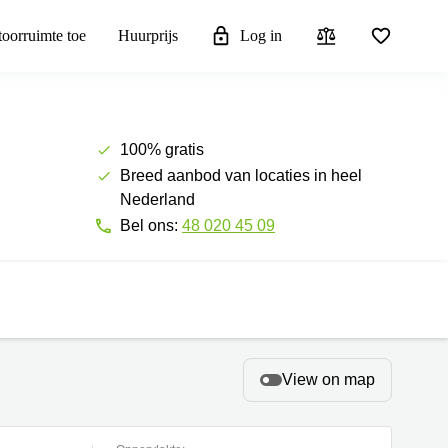
toorruimte toe
Huurprijs
Log in
100% gratis
Breed aanbod van locaties in heel
Nederland
Bel ons:
48 020 45 09
View on map