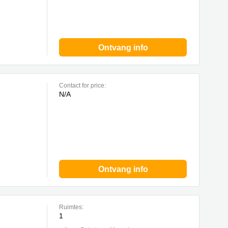
Ontvang info
Contact for price:
N/A
Ontvang info
Ruimtes:
1