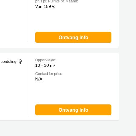
prijs pr. Ruimte pr. Maand:
Van 159 €
Ontvang info
Oppervlakte:
eoordeling
10 - 30 m²
Contact for price:
N/A
Ontvang info