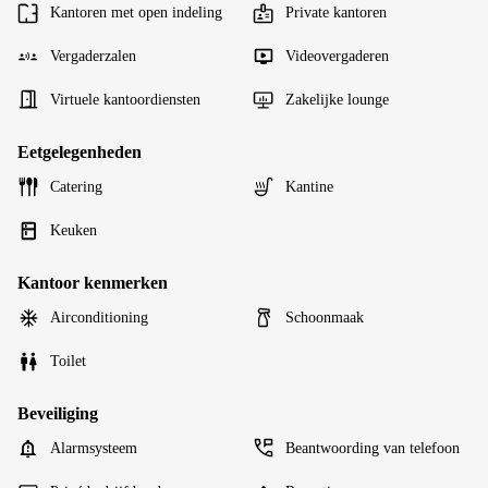
Kantoren met open indeling
Private kantoren
Vergaderzalen
Videovergaderen
Virtuele kantoordiensten
Zakelijke lounge
Eetgelegenheden
Catering
Kantine
Keuken
Kantoor kenmerken
Airconditioning
Schoonmaak
Toilet
Beveiliging
Alarmsysteem
Beantwoording van telefoon