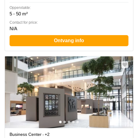
Oppervlakte:
5 - 50 m²
Contact for price:
N/A
Ontvang info
Business Center
+2