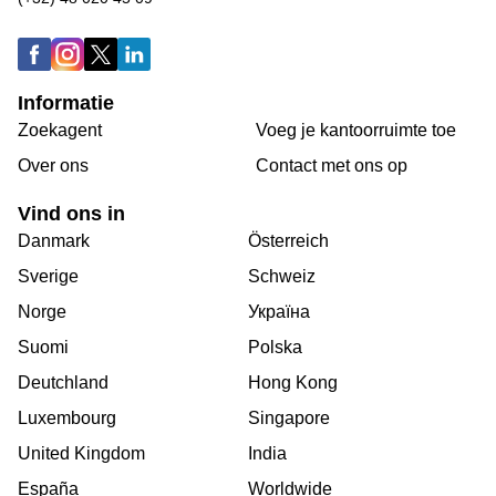
Informatie
Zoekagent
Voeg je kantoorruimte toe
Over ons
Сontact met ons op
Vind ons in
Danmark
Österreich
Sverige
Schweiz
Norge
Україна
Suomi
Polska
Deutchland
Hong Kong
Luxembourg
Singapore
United Kingdom
India
España
Worldwide