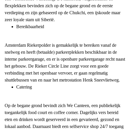
flexplekken bevinden zich op de begane grond en de eerste
verdieping en zijn gebaseerd op de Chukchi, een ijskoude maar
zeer loyale stam uit Siberië.
Bereikbaarheid
Amsterdam Riekerpolder is gemakkelijk te bereiken vanaf de
snelweg en heeft (betaalde) parkeerplekken beschikbaar in de
interne parkeergarage, en er is openbare parkeergarage recht naast
het gebouw. De Rieker Circle Line zorgt voor een goede
verbinding met het openbaar vervoer, er gaan regelmatig
shuttlebussen van en naar het metrostation Henk Sneevlietweg.
Catering
Op de begane grond bevindt zich We Canteen, een publiekelijk
toegankelijk food court en coffee corner. Dagelijks vers bereid
eten en drinken wordt geserveerd in een gevarieerd, gezond en
lokaal aanbod. Daarnaast biedt een selfservice shop 24/7 toegang