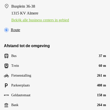
Busplein 36-38
1315 KV Almere
Bekijk alle business centers in gebied
Route
Afstand tot de omgeving
Bus
37 m
Trein
60 m
Fietsenstalling
261 m
Parkeerplaats
408 m
Geldautomaat
158 m
Bank
264 m