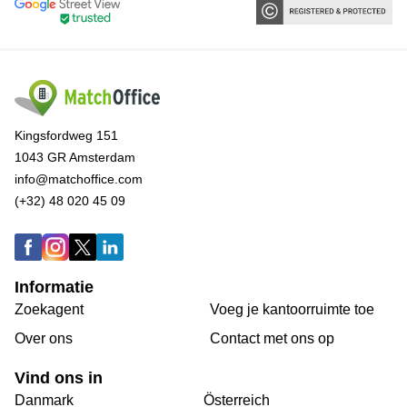
Kingsfordweg 151
1043 GR Amsterdam
info@matchoffice.com
(+32) 48 020 45 09
Informatie
Zoekagent
Voeg je kantoorruimte toe
Over ons
Сontact met ons op
Vind ons in
Danmark
Österreich