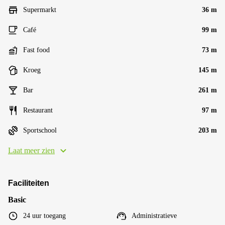
Supermarkt
36 m
Café
99 m
Fast food
73 m
Kroeg
145 m
Bar
261 m
Restaurant
97 m
Sportschool
203 m
Laat meer zien
Faciliteiten
Basic
24 uur toegang
Administratieve