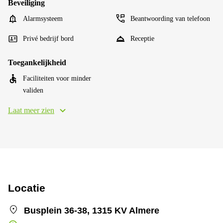
Beveiliging
Alarmsysteem
Beantwoording van telefoon
Privé bedrijf bord
Receptie
Toegankelijkheid
Faciliteiten voor minder
validen
Laat meer zien
Locatie
Busplein 36-38, 1315 KV Almere