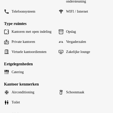
ondersteuning
Telefoonsysteem
WIFI / Internet
Type ruimtes
Kantoren met open indeling
Opslag
Private kantoren
Vergaderzalen
Virtuele kantoordiensten
Zakelijke lounge
Eetgelegenheden
Catering
Kantoor kenmerken
Airconditioning
Schoonmaak
Toilet