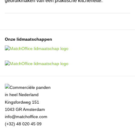
gebruikmaken van een praktische kitchenette.
Onze lidmaatschappen
Kingsfordweg 151
1043 GR Amsterdam
info@matchoffice.com
(+32) 48 020 45 09