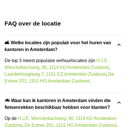
FAQ over de locatie
🛋️ Welke locaties zijn populair voor het huren van
kantoren in Amsterdam?
De top 3 meest populaire verhuurlocaties zijn
H.J.E.
Wenckebachweg, 90, 1114 AD Amsterdam Zuidoost
,
Laarderhoogtweg 7, 1101 DZ Amsterdam Zuidoost
,
De
Entree 201, 1101 HG Amsterdam Zuidoost
.
🚲 Waar kan ik kantoren in Amsterdam vinden die
fietsenrekken beschikbaar hebben voor klanten?
Op de
H.J.E. Wenckebachweg, 90, 1114 AD Amsterdam
Zuidoost
,
De Entree 201, 1101 HG Amsterdam Zuidoost
,