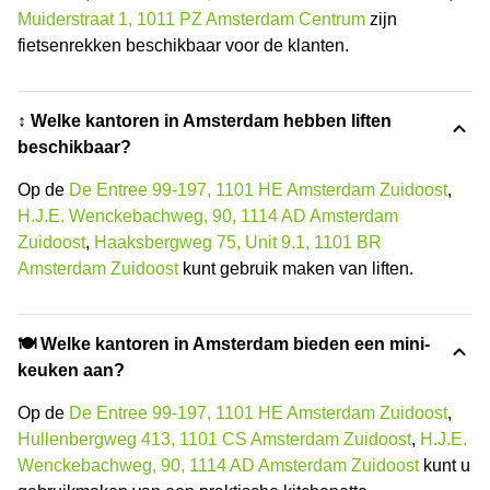
Muiderstraat 1, 1011 PZ Amsterdam Centrum
zijn
fietsenrekken beschikbaar voor de klanten.
↕️ Welke kantoren in Amsterdam hebben liften
beschikbaar?
Op de
De Entree 99-197, 1101 HE Amsterdam Zuidoost
,
H.J.E. Wenckebachweg, 90, 1114 AD Amsterdam
Zuidoost
,
Haaksbergweg 75, Unit 9.1, 1101 BR
Amsterdam Zuidoost
kunt gebruik maken van liften.
🍽️ Welke kantoren in Amsterdam bieden een mini-
keuken aan?
Op de
De Entree 99-197, 1101 HE Amsterdam Zuidoost
,
Hullenbergweg 413, 1101 CS Amsterdam Zuidoost
,
H.J.E.
Wenckebachweg, 90, 1114 AD Amsterdam Zuidoost
kunt u