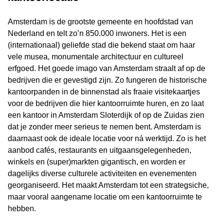
Amsterdam is de grootste gemeente en hoofdstad van
Nederland en telt zo’n 850.000 inwoners. Het is een
(internationaal) geliefde stad die bekend staat om haar
vele musea, monumentale architectuur en cultureel
erfgoed. Het goede imago van Amsterdam straalt af op de
bedrijven die er gevestigd zijn. Zo fungeren de historische
kantoorpanden in de binnenstad als fraaie visitekaartjes
voor de bedrijven die hier kantoorruimte huren, en zo laat
een kantoor in Amsterdam Sloterdijk of op de Zuidas zien
dat je zonder meer serieus te nemen bent. Amsterdam is
daarnaast ook de ideale locatie voor ná werktijd. Zo is het
aanbod cafés, restaurants en uitgaansgelegenheden,
winkels en (super)markten gigantisch, en worden er
dagelijks diverse culturele activiteiten en evenementen
georganiseerd. Het maakt Amsterdam tot een strategsiche,
maar vooral aangename locatie om een kantoorruimte te
hebben.