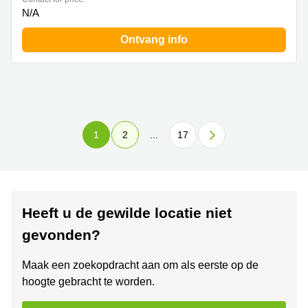
N/A
Ontvang info
1
2
...
17
Heeft u de gewilde locatie niet
gevonden?
Maak een zoekopdracht aan om als eerste op de
hoogte gebracht te worden.