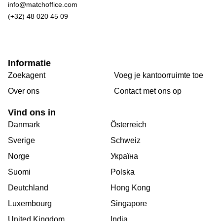
info@matchoffice.com
(+32) 48 020 45 09
Informatie
Zoekagent
Voeg je kantoorruimte toe
Over ons
Сontact met ons op
Vind ons in
Danmark
Österreich
Sverige
Schweiz
Norge
Україна
Suomi
Polska
Deutchland
Hong Kong
Luxembourg
Singapore
United Kingdom
India