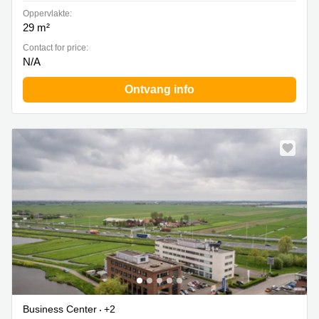
Oppervlakte:
29 m²
Contact for price:
N/A
Ontvang info
Business Center
+2