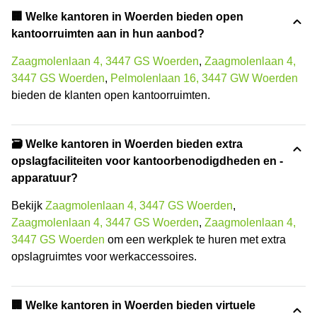
‍🏢 Welke kantoren in Woerden bieden open
kantoorruimten aan in hun aanbod?
Zaagmolenlaan 4, 3447 GS Woerden
,
Zaagmolenlaan 4,
3447 GS Woerden
,
Pelmolenlaan 16, 3447 GW Woerden
bieden de klanten open kantoorruimten.
🗃️ Welke kantoren in Woerden bieden extra
opslagfaciliteiten voor kantoorbenodigdheden en -
apparatuur?
Bekijk
Zaagmolenlaan 4, 3447 GS Woerden
,
Zaagmolenlaan 4, 3447 GS Woerden
,
Zaagmolenlaan 4,
3447 GS Woerden
om een werkplek te huren met extra
opslagruimtes voor werkaccessoires.
🏢 Welke kantoren in Woerden bieden virtuele