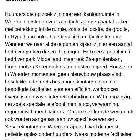
Huurders die op zoek zijn naar een kantoorruimte in
Woerden besteden veel aandacht aan een aantal zaken
met betrekking tot de ruimte, zoals de locatie, de grootte,
het type huurcontract, de beschikbare faciliteiten enz.
Wanneer we naar al deze punten kijken zijn er een aantal
bedrijvenparken die eruit springen. Het meest populaire is
bedrijvenpark Middelland, maar ook Zaagmolenlaan,
Lindenhof en Korenmolenlaan presteren goed. Hoewel er
in Woerden momenteel geen nieuwbouw plaats vindt,
beschikken de reeds bestaande kantoren over alle
benodigde faciliteiten voor een efficiënt werkproces.
Overal is een vaste internetverbinding en WiFi aanwezig,
net zoals speciale telefoonlijnen, airco, verwarming,
ergonomisch meubilair enz. Op verzoek kan de werkruimte
ook worden aangepast aan uw specifieke wensen.
Servicekantoren in Woerden zijn toch wel de meest
geliefde opties onder huurders. Naast moderne faciliteiten