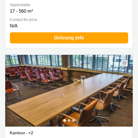
Oppervlakte:
17 - 560 m²
Contact for price:
N/A
Ontvang info
Kantoor
+2